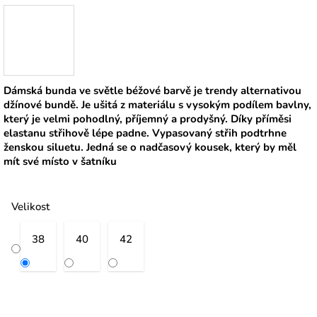
Dámská bunda ve světle béžové barvě je trendy alternativou
džínové bundě. Je ušitá z materiálu s vysokým podílem bavlny,
který je velmi pohodlný, příjemný a prodyšný. Díky příměsi
elastanu střihově lépe padne. Vypasovaný střih podtrhne
ženskou siluetu. Jedná se o nadčasový kousek, který by měl
mít své místo v šatníku
Velikost
38
40
42