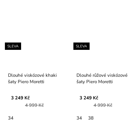
SLEVA
SLEVA
Dlouhé viskózové khaki
Dlouhé růžové viskózové
šaty Piero Moretti
šaty Piero Moretti
3 249 Kč
3 249 Kč
4 999 Kč
4 999 Kč
34
34
38