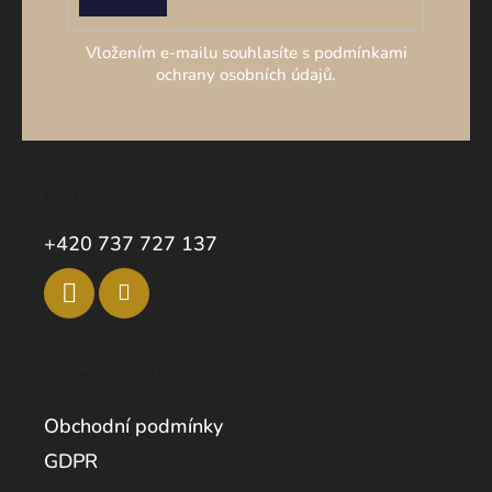
SE
Vložením e-mailu souhlasíte s podmínkami
ochrany osobních údajů.
Kontakt
+420 737 727 137
Informace pro Vás
Obchodní podmínky
GDPR