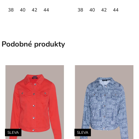
38
40
42
44
38
40
42
44
Podobné produkty
SLEVA
SLEVA