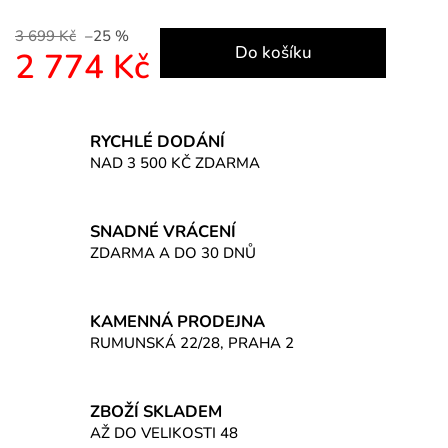
3 699 Kč
–25 %
Do košíku
2 774 Kč
Měrná cena:
RYCHLÉ DODÁNÍ
NAD 3 500 KČ ZDARMA
SNADNÉ VRÁCENÍ
ZDARMA A DO 30 DNŮ
KAMENNÁ PRODEJNA
RUMUNSKÁ 22/28, PRAHA 2
ZBOŽÍ SKLADEM
AŽ DO VELIKOSTI 48