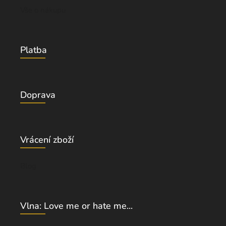
Vše o nákupu
Platba
Doprava
Vrácení zboží
Blog
Vlna: Love me or hate me...