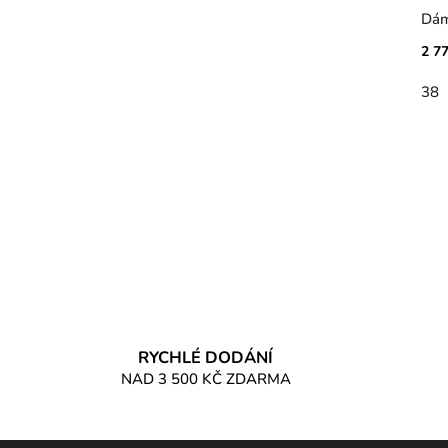
Dám
2 7
38
RYCHLÉ DODÁNÍ
NAD 3 500 KČ ZDARMA