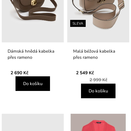
SLEVA
Dámská hnědá kabelka
Malá béžová kabelka
přes rameno
přes rameno
2 690 Kč
2 549 Kč
2 999 Kč
Do košíku
Do košíku