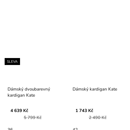
SLEVA
Dámský dvoubarevný
Dámský kardigan Kate
kardigan Kate
4 639 Kč
1 743 Kč
5 799 Kč
2 490 Kč
36
42