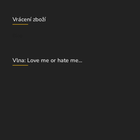
Vrácení zboží
Blog
Vlna: Love me or hate me...