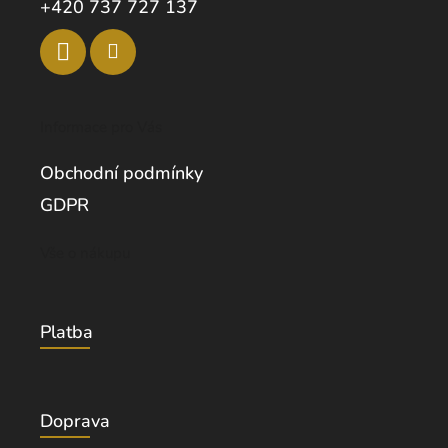
+420 737 727 137
Informace pro Vás
Obchodní podmínky
GDPR
Vše o nákupu
Platba
Doprava