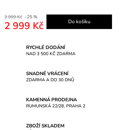
3 999 Kč
–25 %
Do košíku
2 999 Kč
Měrná cena:
RYCHLÉ DODÁNÍ
NAD 3 500 KČ ZDARMA
SNADNÉ VRÁCENÍ
ZDARMA A DO 30 DNŮ
KAMENNÁ PRODEJNA
RUMUNSKÁ 22/28, PRAHA 2
ZBOŽÍ SKLADEM