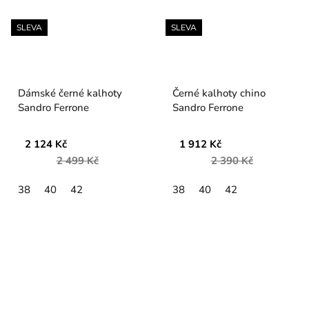
SLEVA
SLEVA
Dámské černé kalhoty
Černé kalhoty chino
Sandro Ferrone
Sandro Ferrone
2 124 Kč
1 912 Kč
2 499 Kč
2 390 Kč
38
40
42
38
40
42