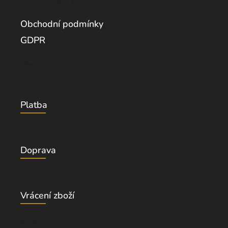
Informace pro Vás
Obchodní podmínky
GDPR
Vše o nákupu
Platba
Doprava
Vrácení zboží
Blog