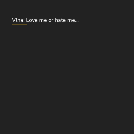
Vlna: Love me or hate me...