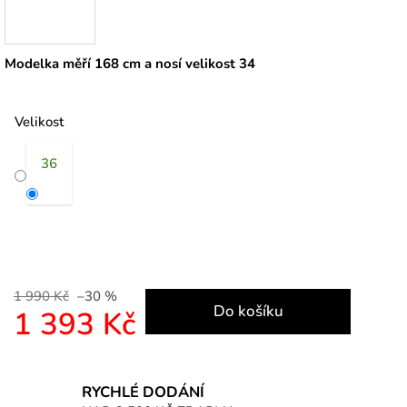
Modelka měří 168 cm a nosí velikost 34
Velikost
36
1 990 Kč
–30 %
Do košíku
1 393 Kč
Měrná cena:
RYCHLÉ DODÁNÍ