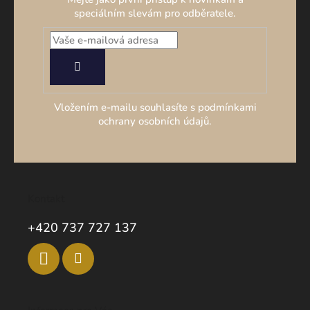
speciálním slevám pro odběratele.
PŘIHLÁSIT
SE
Vložením e-mailu souhlasíte s podmínkami
ochrany osobních údajů.
Kontakt
+420 737 727 137