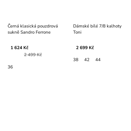
Černá klasická pouzdrová
Dámské bílé 7/8 kalhoty
sukně Sandro Ferrone
Toni
1 624 Kč
2 699 Kč
2 499 Kč
38
42
44
36