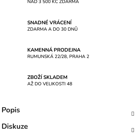
NAD 3 500 KČ ZDARMA
SNADNÉ VRÁCENÍ
ZDARMA A DO 30 DNŮ
KAMENNÁ PRODEJNA
RUMUNSKÁ 22/28, PRAHA 2
ZBOŽÍ SKLADEM
AŽ DO VELIKOSTI 48
Popis
Diskuze