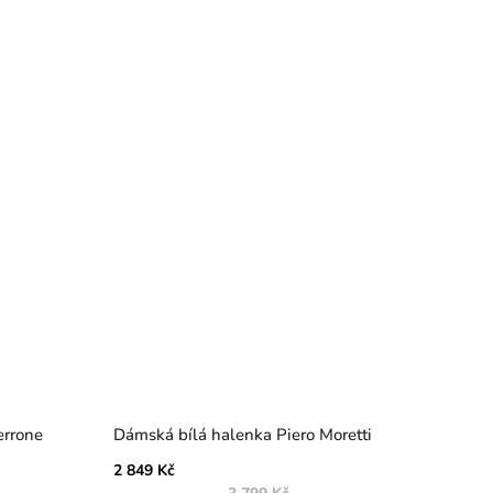
errone
Dámská bílá halenka Piero Moretti
2 849 Kč