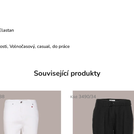
Elastan
sti, Volnočasový, casual, do práce
Související produkty
38
3490/34
Kód: