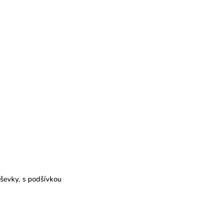
áševky, s podšívkou