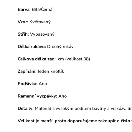
Barva:
Bílá/Černá
Vzor:
Květovaný
Střih:
Vypasovaný
Délka rukávu:
Dlouhý rukáv
Celková délka zad:
cm (velikost 38)
Zapínání:
Jeden knoflík
Podšívka:
Ano
Ramenní vycpávky:
Ano
Detaily:
Materiál s vysokým podílem bavlny a viskózy, lí
Velikost je menší, proto doporučujeme zakoupit o číslo 