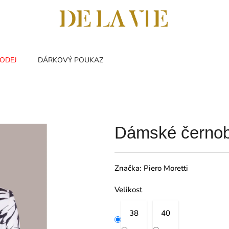
ODEJ
DÁRKOVÝ POUKAZ
Dámské černobí
Značka:
Piero Moretti
Velikost
38
40