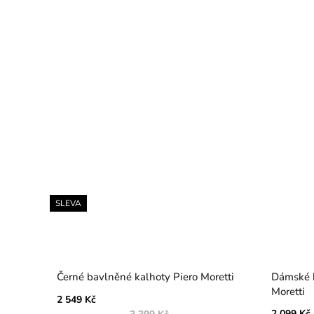
SLEVA
Černé bavlněné kalhoty Piero Moretti
Dámské b
Moretti
2 549 Kč
2 099 Kč