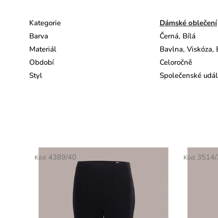
Kategorie
Dámské oblečení
Barva
Černá, Bílá
Materiál
Bavlna, Viskóza, 
Období
Celoročně
Styl
Společenské událo
4389/40
3514/
Kód:
Kód: