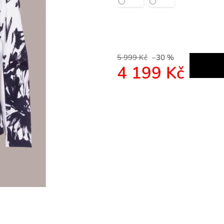
5 999 Kč
–30 %
4 199 Kč
Měrná cena: