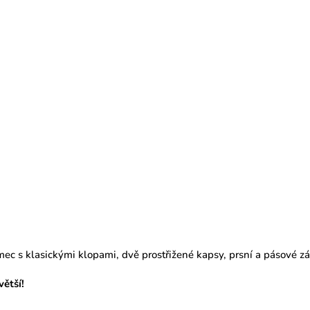
mec s klasickými klopami, dvě prostřižené kapsy, prsní a pásové z
větší!