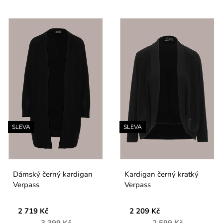
SLEVA
SLEVA
Dámský černý kardigan
Kardigan černý kratký
Verpass
Verpass
2 719 Kč
2 209 Kč
3 399 Kč
2 599 Kč