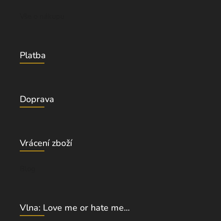
Vše o nákupu
Platba
Doprava
Vrácení zboží
Blog
Vlna: Love me or hate me...