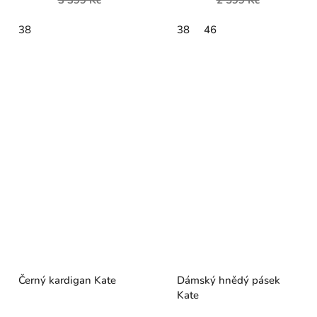
38
38
46
Černý kardigan Kate
Dámský hnědý pásek
Kate