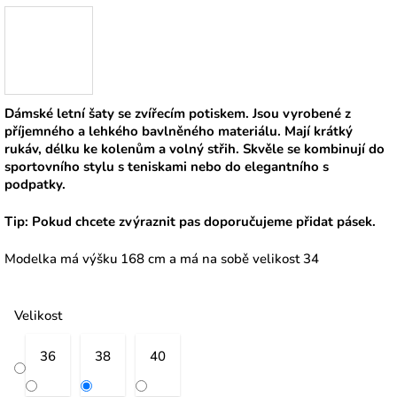
Dámské letní šaty se zvířecím potiskem. Jsou vyrobené z
příjemného a lehkého bavlněného materiálu. Mají krátký
rukáv, délku ke kolenům a volný střih. Skvěle se kombinují do
sportovního stylu s teniskami nebo do elegantního s
podpatky.
Tip: Pokud chcete zvýraznit pas doporučujeme přidat pásek.
Modelka má výšku 168 cm a má na sobě velikost 34
Velikost
36
38
40