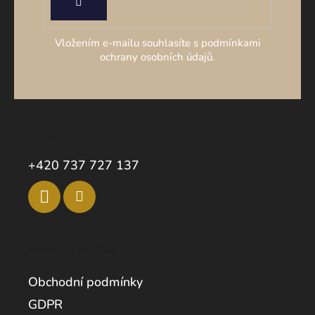
PŘIHLÁSIT
SE
Vložením e-mailu souhlasíte s podmínkami
ochrany osobních údajů.
Kontakt
+420 737 727 137
Informace pro Vás
Obchodní podmínky
GDPR