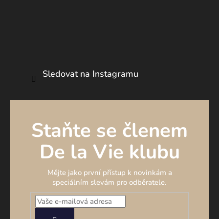
Sledovat na Instagramu
Staňte se členem
De la Vie klubu
Mějte jako první přístup k novinkám a
speciálním slevám pro odběratele.