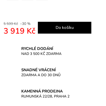
5 599 Kč
–30 %
Do košíku
3 919 Kč
Měrná cena:
RYCHLÉ DODÁNÍ
NAD 3 500 KČ ZDARMA
SNADNÉ VRÁCENÍ
ZDARMA A DO 30 DNŮ
KAMENNÁ PRODEJNA
RUMUNSKÁ 22/28, PRAHA 2