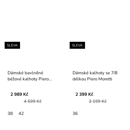
SLEVA
SLEVA
Dámské bavlněné
Dámské kalhoty se 7/8
béžové kalhoty Piero
délkou Piero Moretti
Moretti
2 989 Kč
2 399 Kč
4 599 Kč
3 199 Kč
38
42
36