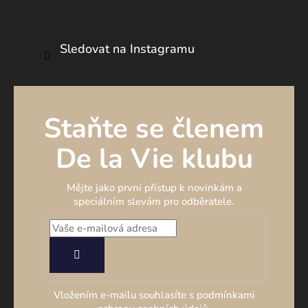
Sledovat na Instagramu
Staňte se členem
De la Vie klubu
Mějte jako první přístup k novinkám a
speciálním slevám pro odběratele.
PŘIHLÁSIT
SE
Vložením e-mailu souhlasíte s podmínkami