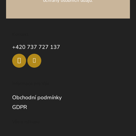
ochrany osobních údajů.
Kontakt
+420 737 727 137
Informace pro Vás
Obchodní podmínky
GDPR
Vše o nákupu