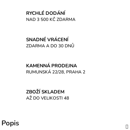
Měrná cena:
RYCHLÉ DODÁNÍ
NAD 3 500 KČ ZDARMA
SNADNÉ VRÁCENÍ
ZDARMA A DO 30 DNŮ
KAMENNÁ PRODEJNA
RUMUNSKÁ 22/28, PRAHA 2
ZBOŽÍ SKLADEM
AŽ DO VELIKOSTI 48
Popis