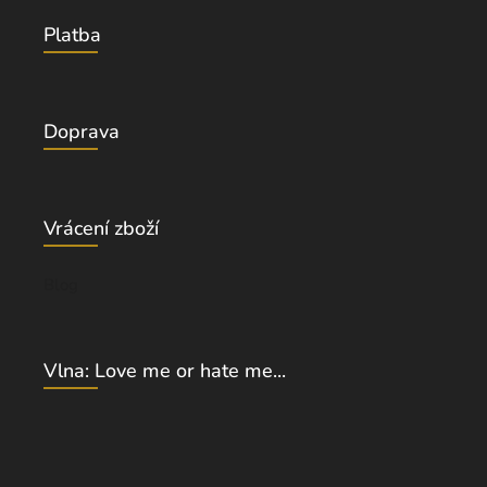
Platba
Doprava
Vrácení zboží
Blog
Vlna: Love me or hate me...