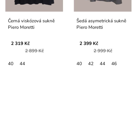
Černá viskózová sukně
Šedá asymetrická sukně
Piero Moretti
Piero Moretti
2 319 Kč
2 399 Kč
2 899 Kč
2 999 Kč
40
44
40
42
44
46