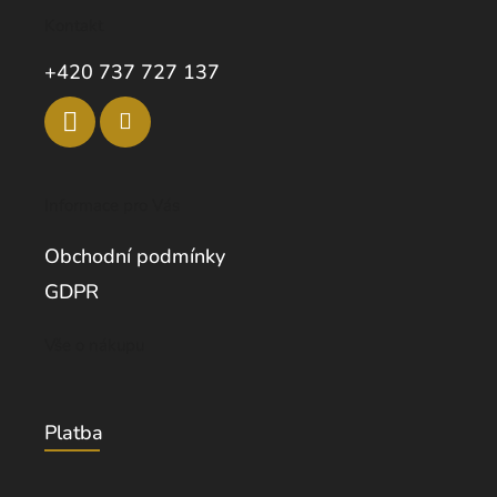
Kontakt
+420 737 727 137
Informace pro Vás
Obchodní podmínky
GDPR
Vše o nákupu
Platba