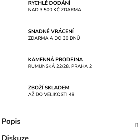
RYCHLÉ DODÁNÍ
NAD 3 500 KČ ZDARMA
SNADNÉ VRÁCENÍ
ZDARMA A DO 30 DNŮ
KAMENNÁ PRODEJNA
RUMUNSKÁ 22/28, PRAHA 2
ZBOŽÍ SKLADEM
AŽ DO VELIKOSTI 48
Popis
Diskuze