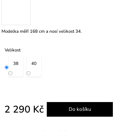
Modelka měří 168 cm a nosí velikost 34.
Velikost
38
40
2 290 Kč
Do košíku
Měrná cena: