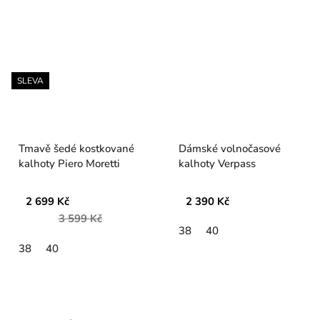
SLEVA
Tmavě šedé kostkované
Dámské volnočasové
kalhoty Piero Moretti
kalhoty Verpass
2 699 Kč
2 390 Kč
3 599 Kč
38
40
38
40