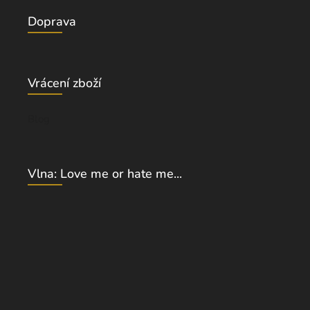
Doprava
Vrácení zboží
Blog
Vlna: Love me or hate me...