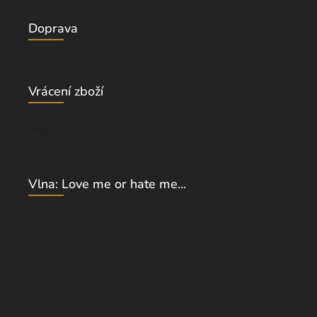
Doprava
Vrácení zboží
Blog
Vlna: Love me or hate me...