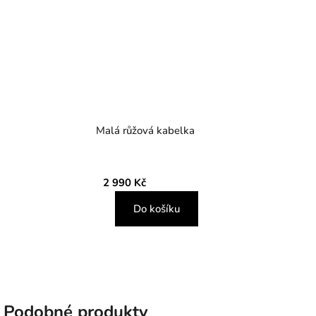
Malá růžová kabelka
2 990 Kč
Do košíku
Podobné produkty