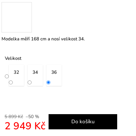
Modelka měří 168 cm a nosí velikost 34.
Velikost
32
34
36
5 899 Kč
–50 %
Do košíku
2 949 Kč
Měrná cena: