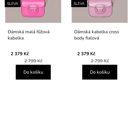
SLEVA
SLEVA
Dámská malá řůžová
Dámská kabelka cross
kabelka
body fialová
2 379 Kč
2 379 Kč
2 799 Kč
2 799 Kč
Do košíku
Do košíku