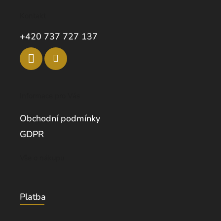
Kontakt
+420 737 727 137
Informace pro Vás
Obchodní podmínky
GDPR
Vše o nákupu
Platba