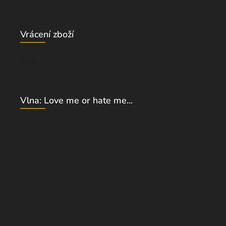
Vrácení zboží
Blog
Vlna: Love me or hate me...