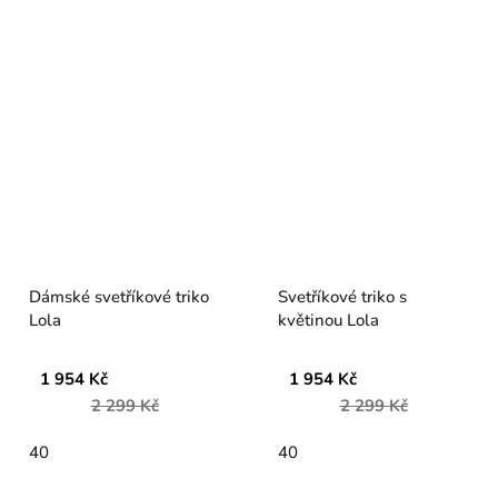
Dámské svetříkové triko
Svetříkové triko s
Lola
květinou Lola
1 954 Kč
1 954 Kč
2 299 Kč
2 299 Kč
40
40