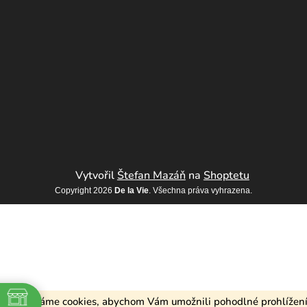
Vytvořil
Štefan Mazáň
na
Shoptetu
Copyright 2026
De la Vie
. Všechna práva vyhrazena.
Používáme cookies, abychom Vám umožnili pohodlné prohlížen