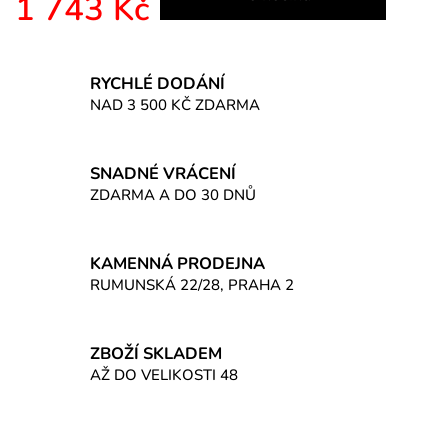
1 743 Kč
Měrná cena:
RYCHLÉ DODÁNÍ
NAD 3 500 KČ ZDARMA
SNADNÉ VRÁCENÍ
ZDARMA A DO 30 DNŮ
KAMENNÁ PRODEJNA
RUMUNSKÁ 22/28, PRAHA 2
ZBOŽÍ SKLADEM
AŽ DO VELIKOSTI 48