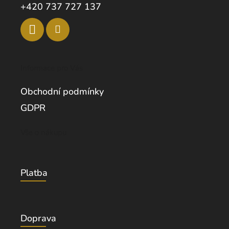
+420 737 727 137
Informace pro Vás
Obchodní podmínky
GDPR
Vše o nákupu
Platba
Doprava