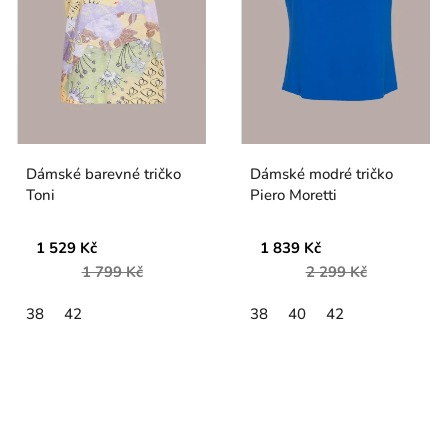
Dámské barevné tričko
Dámské modré tričko
Toni
Piero Moretti
1 529 Kč
1 839 Kč
1 799 Kč
2 299 Kč
38
42
38
40
42