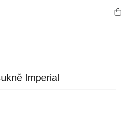
NÁKUP
KOŠÍK
ukně Imperial