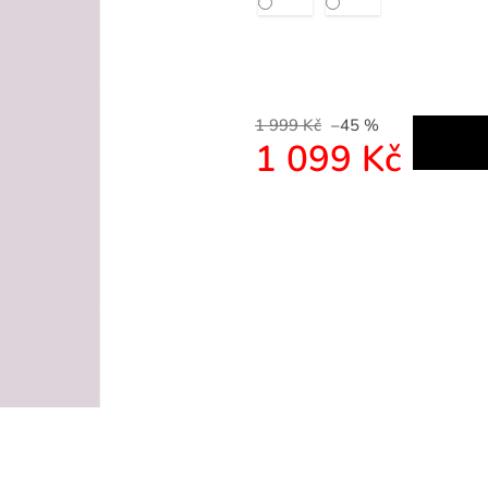
1 999 Kč
–45 %
1 099 Kč
Měrná cena: