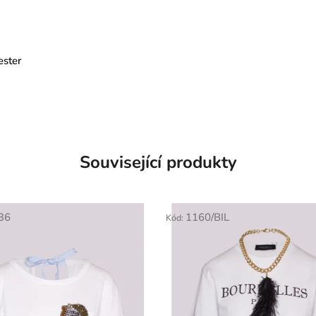
ester
Související produkty
36
1160/BIL
Kód: