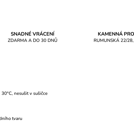
SNADNÉ VRÁCENÍ
KAMENNÁ PRO
ZDARMA A DO 30 DNŮ
RUMUNSKÁ 22/28,
 30°C, nesušit v sušičce
dního tvaru