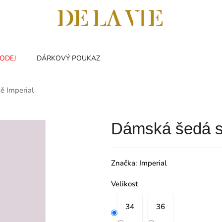
ODEJ
DÁRKOVÝ POUKAZ
ě Imperial
Dámská šedá s
Značka:
Imperial
Velikost
34
36