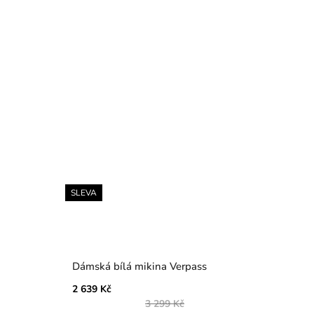
SLEVA
Dámská bílá mikina Verpass
2 639 Kč
3 299 Kč