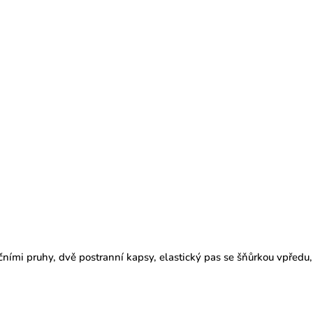
ními pruhy, dvě postranní kapsy, elastický pas se šňůrkou vpředu,