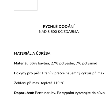
RYCHLÉ DODÁNÍ
NAD 3 500 KČ ZDARMA
MATERIÁL A ÚDRŽBA
Materiál:
66% bavlna, 27% polyester, 7% polyamid
Pokyny pro péči:
Praní v pračce na jemný cyklus při max.
Žehlení při max. teplotě 110 °C
Doporučení:
Perte naruby. Po vyprání vytvarujte do půvo