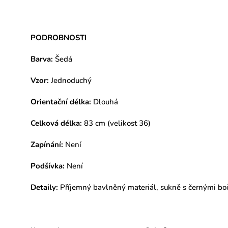
PODROBNOSTI
Barva:
Šedá
Vzor:
Jednoduchý
Orientační délka:
Dlouhá
Celková délka:
83 cm (velikost 36)
Zapínání:
Není
Podšívka:
Není
Detaily:
Příjemný bavlněný materiál,
sukně s černými boč