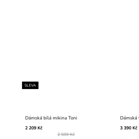
SLEVA
Dámská bílá mikina Toni
Dámská v
2 209 Kč
3 390 Kč
2 599 Kč