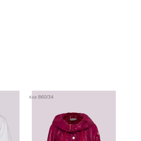
860/34
Kód: