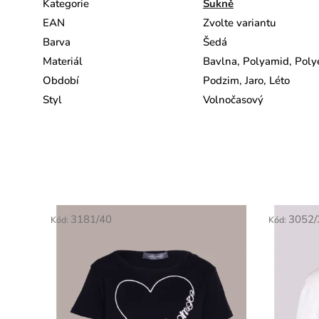
Kategorie
Sukně
EAN
Zvolte variantu
Barva
Šedá
Materiál
Bavlna, Polyamid, Poly
Období
Podzim, Jaro, Léto
Styl
Volnočasový
3181/40
3052/
Kód:
Kód: