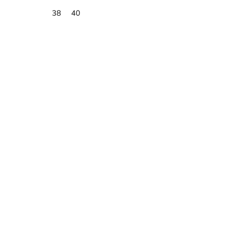
38
40