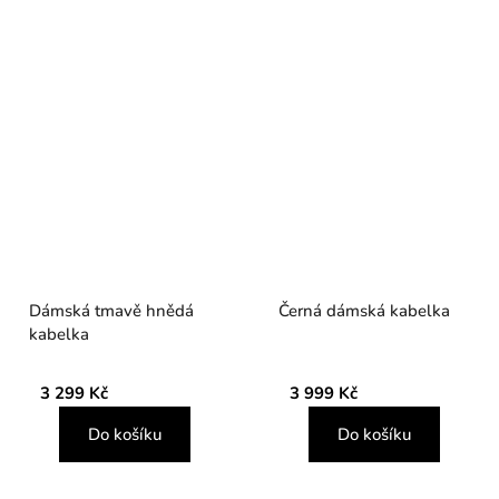
Dámská tmavě hnědá
Černá dámská kabelka
kabelka
3 299 Kč
3 999 Kč
Do košíku
Do košíku