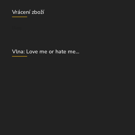
Vrácení zboží
Blog
Vlna: Love me or hate me...