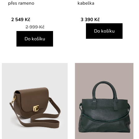
přes rameno
kabelka
2 549 Kč
3 390 Kč
2 999 Kč
Do košíku
Do košíku