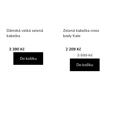
Dámská velká zelená
Zelená kabelka cross
kabelka
body Kate
3 390 Kč
2 209 Kč
2 599 Kč
Do košíku
Do košíku