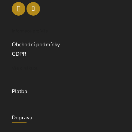
Informace pro Vás
Obchodní podmínky
GDPR
Vše o nákupu
Platba
Doprava