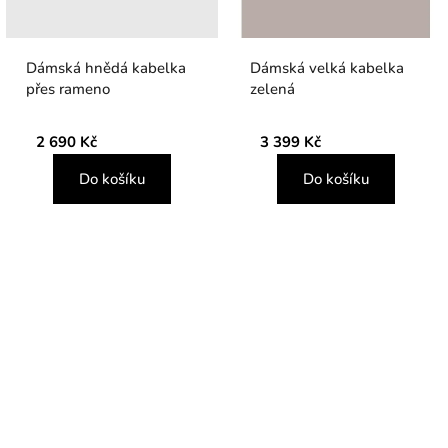
Dámská hnědá kabelka
Dámská velká kabelka
přes rameno
zelená
2 690 Kč
3 399 Kč
Do košíku
Do košíku