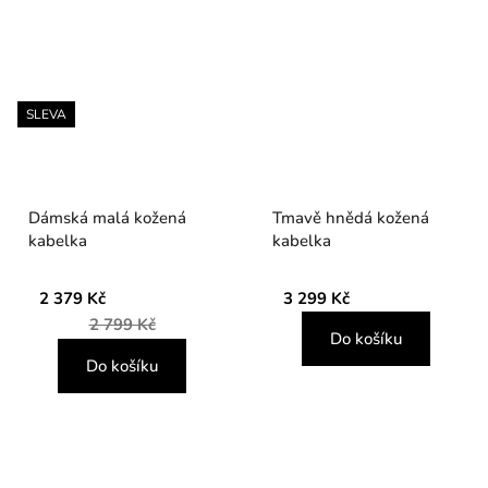
SLEVA
Dámská malá kožená
Tmavě hnědá kožená
kabelka
kabelka
2 379 Kč
3 299 Kč
2 799 Kč
Do košíku
Do košíku