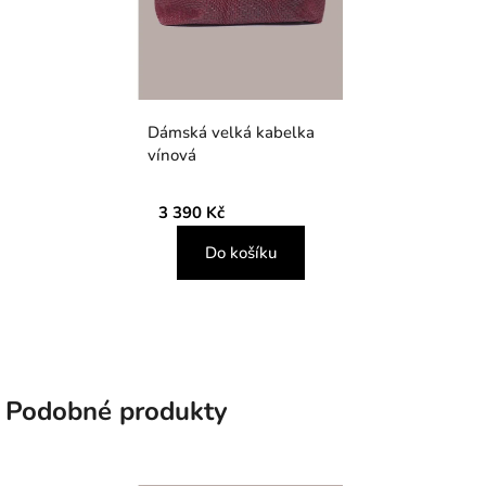
Dámská velká kabelka
vínová
3 390 Kč
Do košíku
Podobné produkty