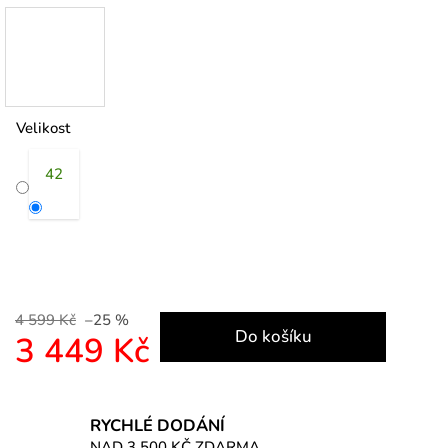
Velikost
42
4 599 Kč
–25 %
Do košíku
3 449 Kč
Měrná cena:
RYCHLÉ DODÁNÍ
NAD 3 500 KČ ZDARMA