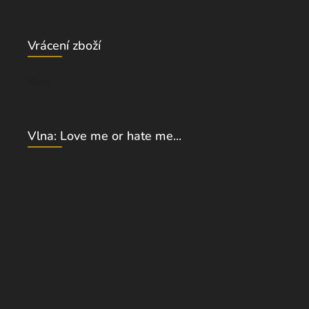
Vrácení zboží
Blog
Vlna: Love me or hate me...