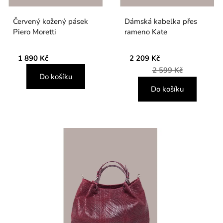
Červený kožený pásek
Dámská kabelka přes
Piero Moretti
rameno Kate
1 890 Kč
2 209 Kč
2 599 Kč
Do košíku
Do košíku