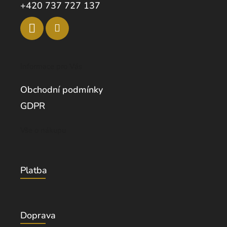
+420 737 727 137
Informace pro Vás
Obchodní podmínky
GDPR
Vše o nákupu
Platba
Doprava