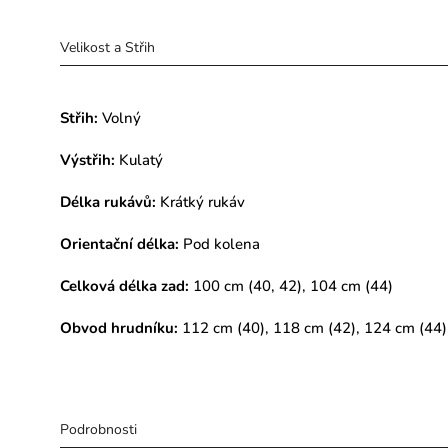
Velikost a Střih
Střih:
Volný
Výstřih:
Kulatý
Délka rukávů:
Krátký rukáv
Orientační délka:
Pod kolena
Celková délka zad:
100 cm (40, 42), 104 cm (44)
Obvod hrudníku:
112 cm (40), 118 cm (42), 124 cm (44)
Podrobnosti