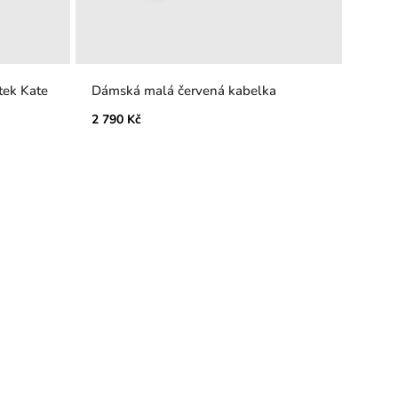
tek Kate
Dámská malá červená kabelka
2 790 Kč