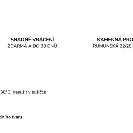
SNADNÉ VRÁCENÍ
KAMENNÁ PRO
ZDARMA A DO 30 DNŮ
RUMUNSKÁ 22/28,
30°C, nesušit v sušičce
dního tvaru