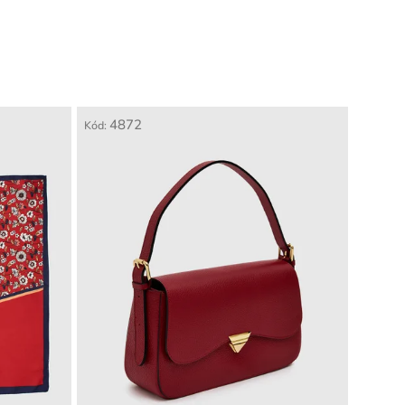
4872
Kód: