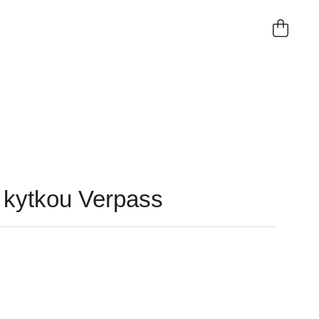
NÁKUP
KOŠÍK
 kytkou Verpass