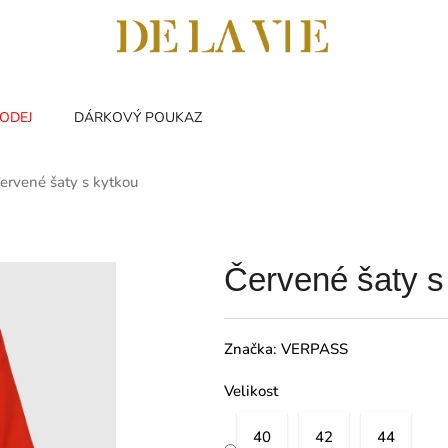
ODEJ
DÁRKOVÝ POUKAZ
ervené šaty s kytkou
Červené šaty s
Značka:
VERPASS
Velikost
40
42
44