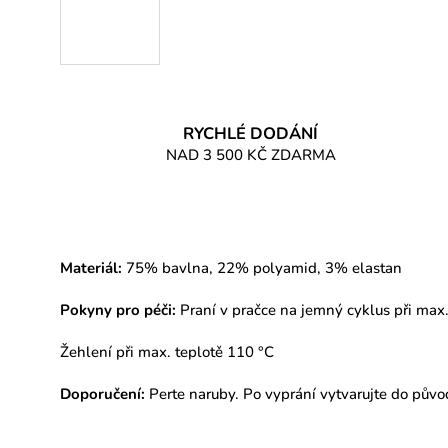
RYCHLÉ DODÁNÍ
NAD 3 500 KČ ZDARMA
Materiál:
75% bavlna, 22% polyamid, 3% elastan
Pokyny pro péči:
Praní v pračce na jemný cyklus při max.
Žehlení při max. teplotě 110 °C
Doporučení:
Perte naruby. Po vyprání vytvarujte do půvo