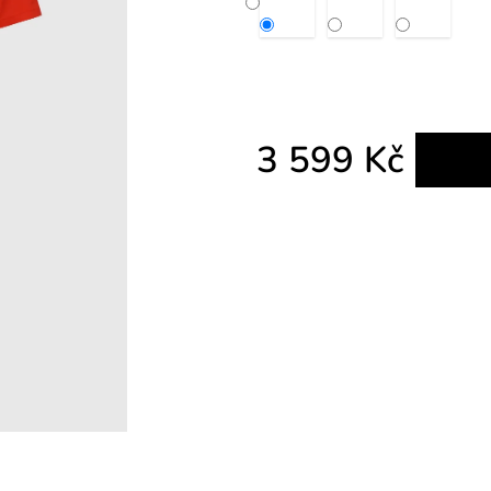
3 599 Kč
Měrná cena: