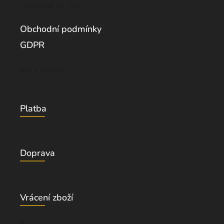
Informace pro Vás
Obchodní podmínky
GDPR
Vše o nákupu
Platba
Doprava
Vrácení zboží
Blog