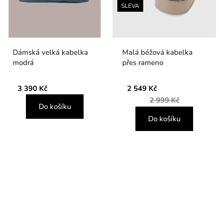
SLEVA
Dámská velká kabelka
Malá béžová kabelka
modrá
přes rameno
3 390 Kč
2 549 Kč
2 999 Kč
Do košíku
Do košíku