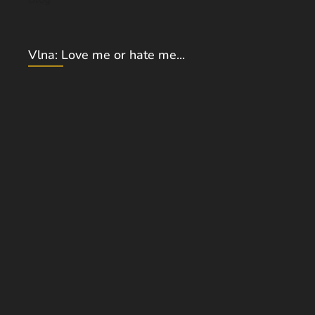
Vlna: Love me or hate me...