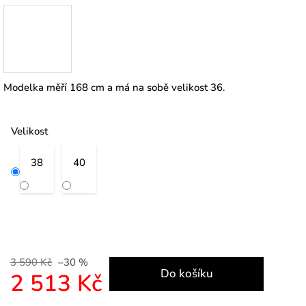
Modelka měří 168 cm a má na sobě velikost 36.
Velikost
38
40
3 590 Kč
–30 %
Do košíku
2 513 Kč
Měrná cena: