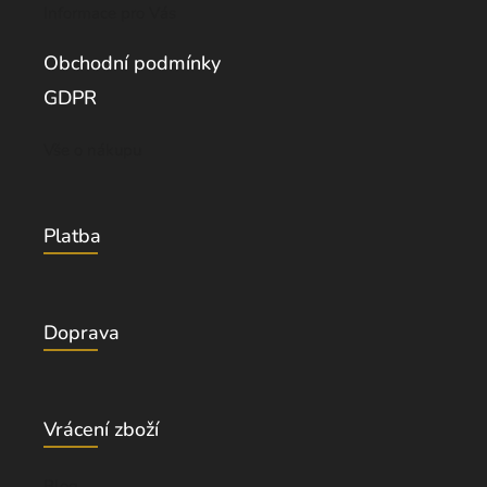
Informace pro Vás
Obchodní podmínky
GDPR
Vše o nákupu
Platba
Doprava
Vrácení zboží
Blog