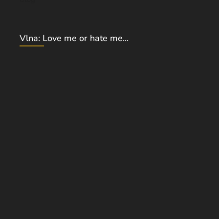
Vlna: Love me or hate me...