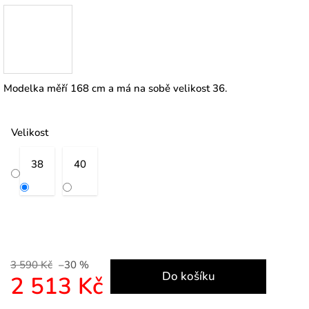
Modelka měří 168 cm a má na sobě velikost 36.
Velikost
38
40
3 590 Kč
–30 %
Do košíku
2 513 Kč
Měrná cena: