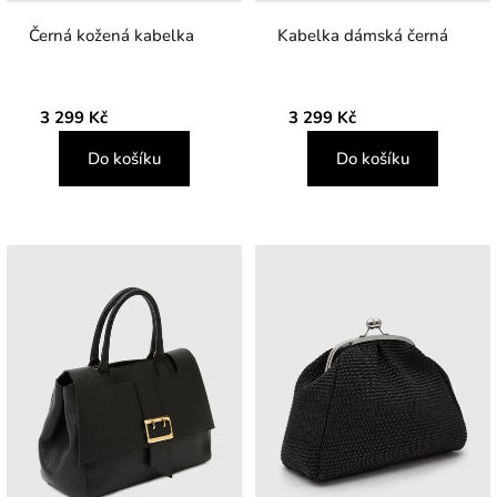
Černá kožená kabelka
Kabelka dámská černá
3 299 Kč
3 299 Kč
Do košíku
Do košíku