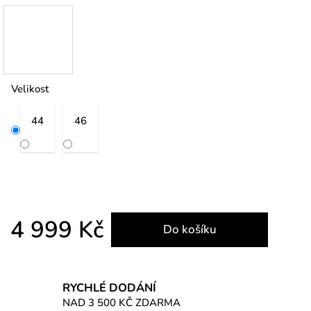
Velikost
44
46
4 999 Kč
Do košíku
Měrná cena:
RYCHLÉ DODÁNÍ
NAD 3 500 KČ ZDARMA