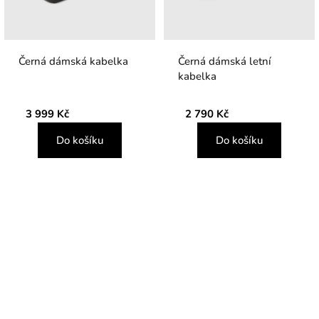
Černá dámská kabelka
Černá dámská letní
kabelka
3 999 Kč
2 790 Kč
Do košíku
Do košíku