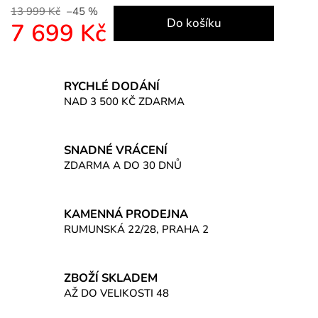
13 999 Kč
–45 %
Do košíku
7 699 Kč
Měrná cena:
RYCHLÉ DODÁNÍ
NAD 3 500 KČ ZDARMA
SNADNÉ VRÁCENÍ
ZDARMA A DO 30 DNŮ
KAMENNÁ PRODEJNA
RUMUNSKÁ 22/28, PRAHA 2
ZBOŽÍ SKLADEM
AŽ DO VELIKOSTI 48