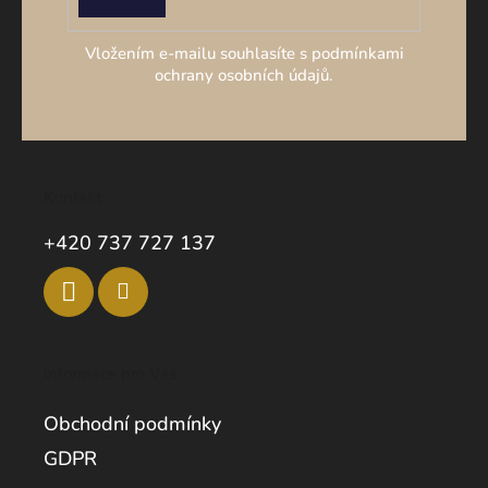
SE
Vložením e-mailu souhlasíte s podmínkami
ochrany osobních údajů.
Kontakt
+420 737 727 137
Informace pro Vás
Obchodní podmínky
GDPR