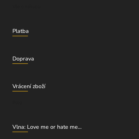
Vše o nákupu
Platba
Doprava
Vrácení zboží
Blog
Vlna: Love me or hate me...