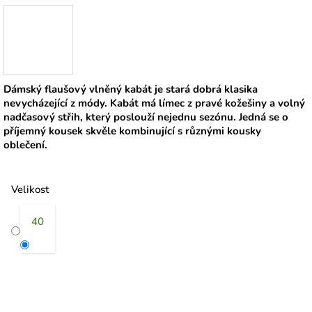
Dámský flaušový vlněný kabát je stará dobrá klasika
nevycházející z módy. Kabát má límec z pravé kožešiny a volný
nadčasový střih, který poslouží nejednu sezónu. Jedná se o
příjemný kousek skvěle kombinující s různými kousky
oblečení.
Velikost
40