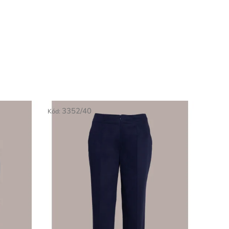
3352/40
Kód: