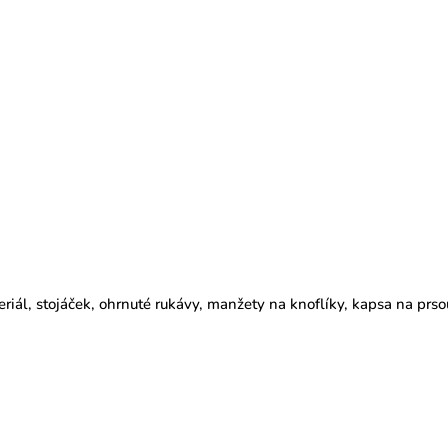
l, stojáček, ohrnuté rukávy, manžety na knoflíky, kapsa na prso