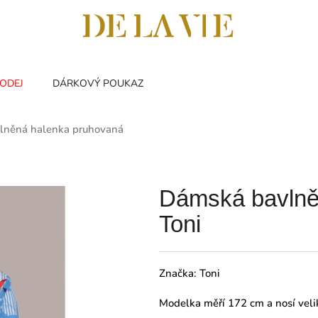
ODEJ
DÁRKOVÝ POUKAZ
lněná halenka pruhovaná
Dámská bavlně
Toni
Značka:
Toni
Modelka měří 172 cm a nosí veli