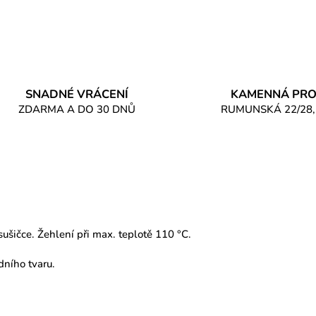
SNADNÉ VRÁCENÍ
KAMENNÁ PRO
ZDARMA A DO 30 DNŮ
RUMUNSKÁ 22/28,
sušičce. Žehlení při max. teplotě 110 °C.
dního tvaru.