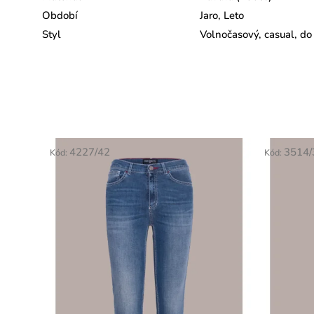
Období
Jaro, Leto
Styl
Volnočasový, casual, do
4227/42
3514/
Kód:
Kód: