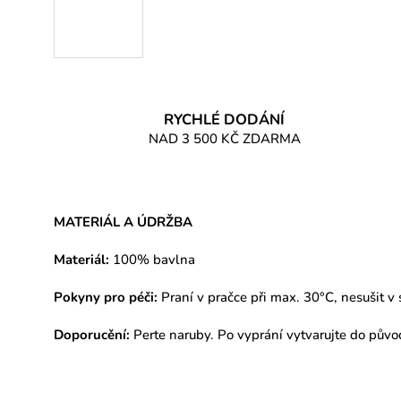
RYCHLÉ DODÁNÍ
NAD 3 500 KČ ZDARMA
MATERIÁL A ÚDRŽBA
Materiál:
100% bavlna
Pokyny pro péči:
Praní v pračce při max. 30°C, nesušit v 
Doporucění:
Perte naruby. Po vyprání vytvarujte do půvo