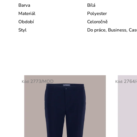
Barva
Bílá
Materiál
Polyester
Období
Celoročně
Styl
Do práce, Business, Cas
2773/MOD
2764/
Kód:
Kód: