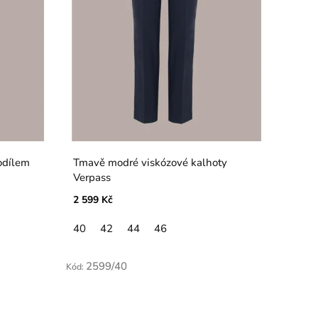
Tmavě modré viskózové kalhoty
Verpass
2 599 Kč
40
42
44
46
2599/40
Kód: