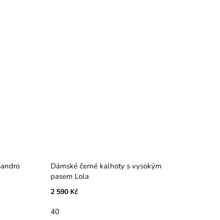
Sandro
Dámské černé kalhoty s vysokým
pasem Lola
2 590 Kč
40