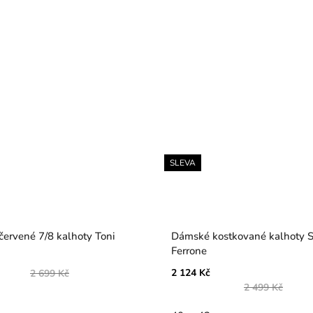
SLEVA
ervené 7/8 kalhoty Toni
Dámské kostkované kalhoty 
Ferrone
2 124 Kč
2 699 Kč
2 499 Kč