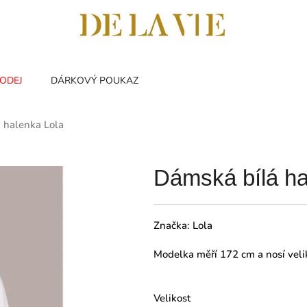
ODEJ
DÁRKOVÝ POUKAZ
 halenka Lola
Dámská bílá ha
Značka:
Lola
Modelka měří 172 cm a nosí veli
Velikost