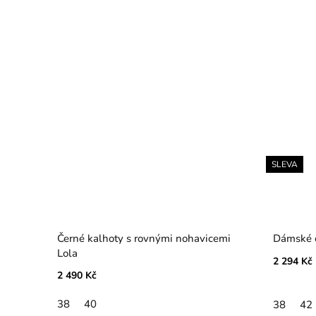
SLEVA
Černé kalhoty s rovnými nohavicemi
Dámské č
Lola
2 294 Kč
2 490 Kč
38
40
38
42