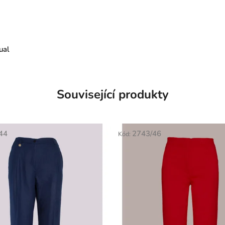
ual
Související produkty
44
2743/46
Kód: