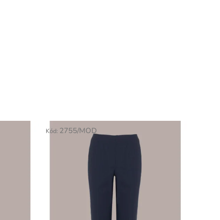
2755/MOD
Kód: