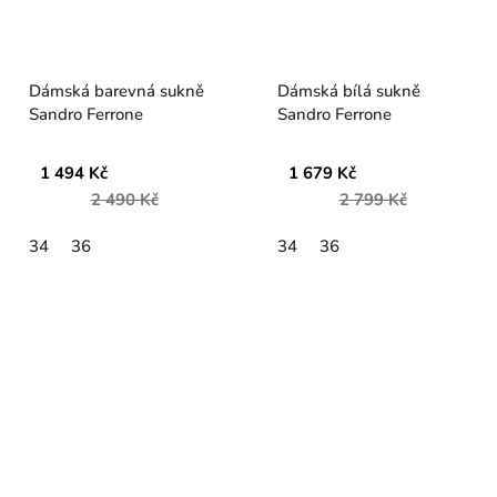
Dámská barevná sukně
Dámská bílá sukně
Sandro Ferrone
Sandro Ferrone
1 494 Kč
1 679 Kč
2 490 Kč
2 799 Kč
34
36
34
36