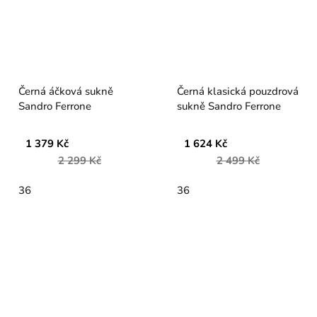
Černá áčková sukně
Černá klasická pouzdrová
Sandro Ferrone
sukně Sandro Ferrone
1 379 Kč
1 624 Kč
2 299 Kč
2 499 Kč
36
36