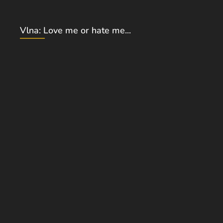
Vlna: Love me or hate me...