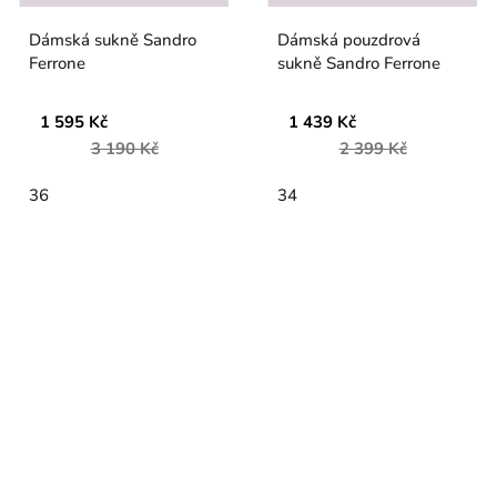
Dámská sukně Sandro
Dámská pouzdrová
Ferrone
sukně Sandro Ferrone
1 595 Kč
1 439 Kč
3 190 Kč
2 399 Kč
36
34