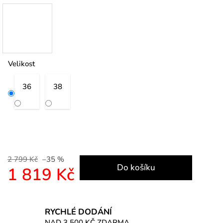
Velikost
36
38
2 799 Kč
–35 %
Do košíku
1 819 Kč
Měrná cena:
RYCHLÉ DODÁNÍ
NAD 3 500 KČ ZDARMA