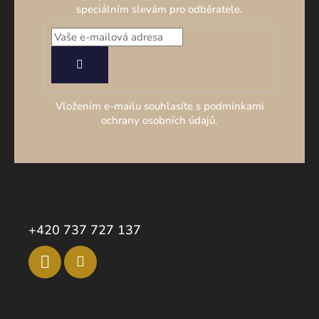
speciálním slevám pro odběratele.
PŘIHLÁSIT
SE
Vložením e-mailu souhlasíte s podmínkami
ochrany osobních údajů.
Kontakt
+420 737 727 137
Informace pro Vás