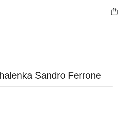
NÁKUP
KOŠÍK
halenka Sandro Ferrone