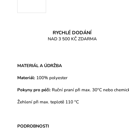
RYCHLÉ DODÁNÍ
NAD 3 500 KČ ZDARMA
MATERIÁL A ÚDRŽBA
Materiál:
100% polyester
Pokyny pro péči:
Ruční praní při max. 30°C nebo chemické
Žehlení při max. teplotě 110 °C
PODROBNOSTI