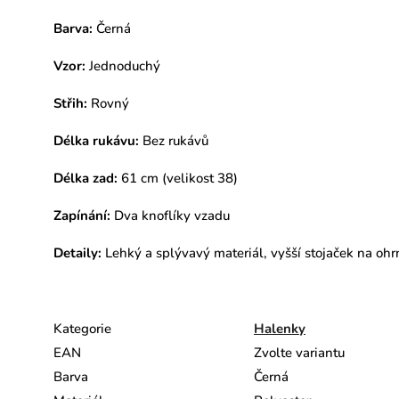
Barva:
Černá
Vzor:
Jednoduchý
Střih:
Rovný
Délka rukávu:
Bez rukávů
Délka zad:
61 cm (velikost 38)
Zapínání:
Dva knoflíky vzadu
Detaily:
Lehký a splývavý materiál, vyšší stojaček na ohr
Kategorie
Halenky
EAN
Zvolte variantu
Barva
Černá