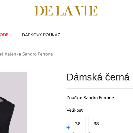
ODEJ
DÁRKOVÝ POUKAZ
á halenka Sandro Ferrone
Dámská černá 
Značka:
Sandro Ferrone
Velikost
36
38