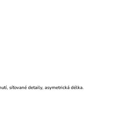
nutí,
síťované detaily, asymetrická délka.