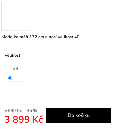
Modelka měří 172 cm a nosí velikost 40.
Velikost
38
5 999 Kč
–35 %
Do košíku
3 899 Kč
Měrná cena: