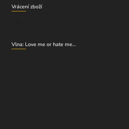
Vrácení zboží
Blog
Vlna: Love me or hate me...