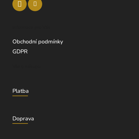
Informace pro Vás
Obchodní podmínky
GDPR
Vše o nákupu
Platba
Doprava