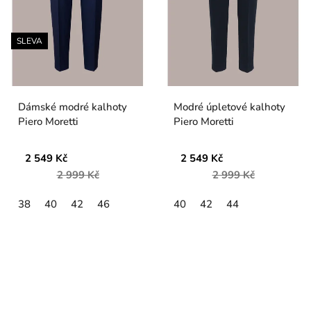
SLEVA
Dámské modré kalhoty
Modré úpletové kalhoty
Piero Moretti
Piero Moretti
2 549 Kč
2 549 Kč
2 999 Kč
2 999 Kč
38
40
42
46
40
42
44