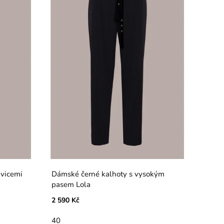
avicemi
Dámské černé kalhoty s vysokým
pasem Lola
2 590 Kč
40