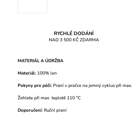
RYCHLÉ DODÁNÍ
NAD 3 500 KČ ZDARMA
MATERIÁL A ÚDRŽBA
Materiál:
100% len
Pokyny pro péči:
Praní v pračce na jemný cyklus při max.
Žehlete při max. teplotě 110 °C
Doporučení:
Ruční praní