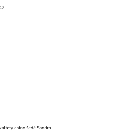
42
altoty chino šedé Sandro