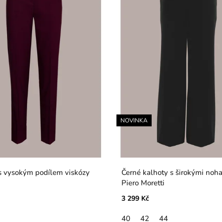
NOVINKA
s vysokým podílem viskózy
Černé kalhoty s širokými noh
Piero Moretti
3 299 Kč
40
42
44