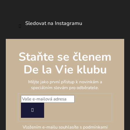
Sledovat na Instagramu
Staňte se členem
De la Vie klubu
Mějte jako první přístup k novinkám a
speciálním slevám pro odběratele.
PŘIHLÁSIT
SE
Vložením e-mailu souhlasíte s podmínkami