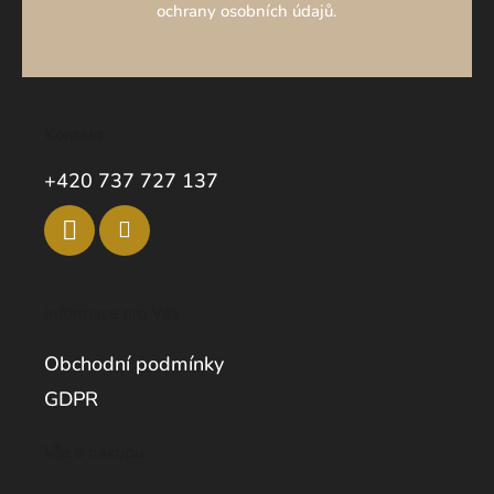
ochrany osobních údajů.
Kontakt
+420 737 727 137
Informace pro Vás
Obchodní podmínky
GDPR
Vše o nákupu