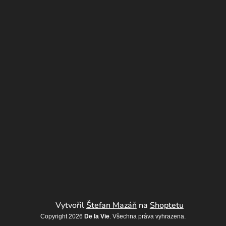
Vytvořil
Štefan Mazáň
na
Shoptetu
Copyright 2026
De la Vie
. Všechna práva vyhrazena.