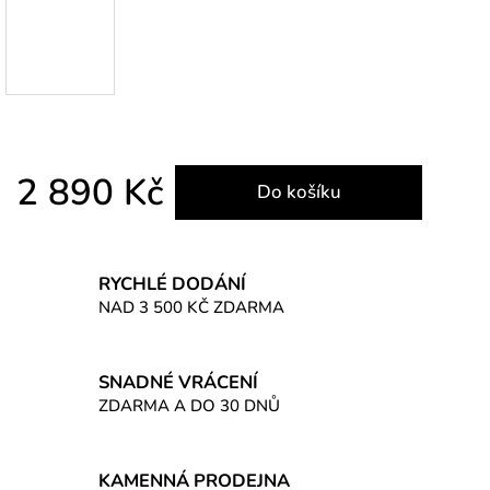
2 890 Kč
Do košíku
Měrná cena:
RYCHLÉ DODÁNÍ
NAD 3 500 KČ ZDARMA
SNADNÉ VRÁCENÍ
ZDARMA A DO 30 DNŮ
KAMENNÁ PRODEJNA