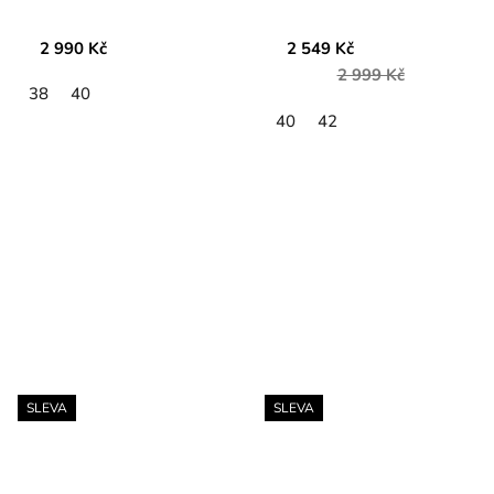
2 990 Kč
2 549 Kč
2 999 Kč
38
40
40
42
SLEVA
SLEVA