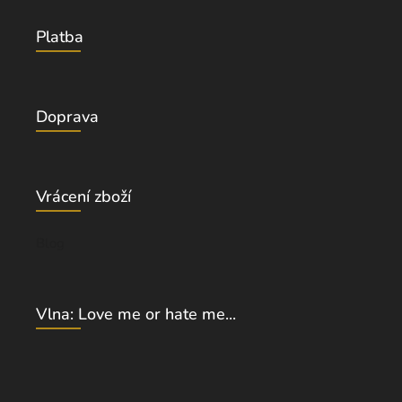
Platba
Doprava
Vrácení zboží
Blog
Vlna: Love me or hate me...