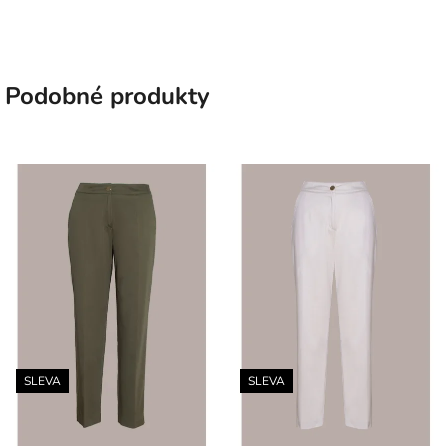
Podobné produkty
SLEVA
SLEVA