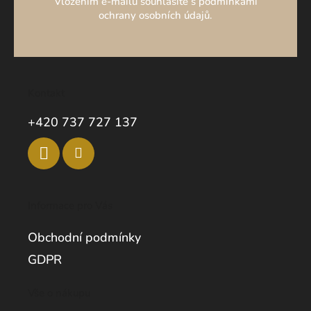
Vložením e-mailu souhlasíte s podmínkami
ochrany osobních údajů.
Kontakt
+420 737 727 137
Informace pro Vás
Obchodní podmínky
GDPR
Vše o nákupu