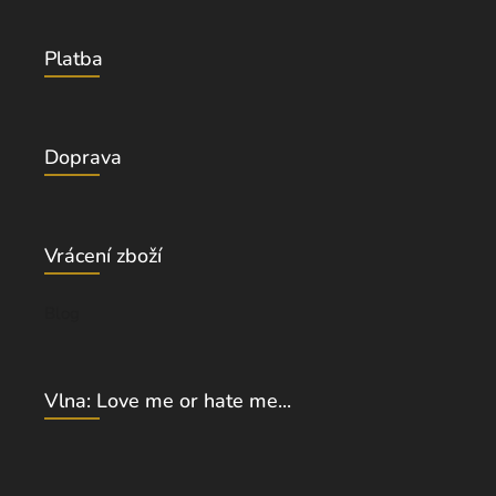
Platba
Doprava
Vrácení zboží
Blog
Vlna: Love me or hate me...