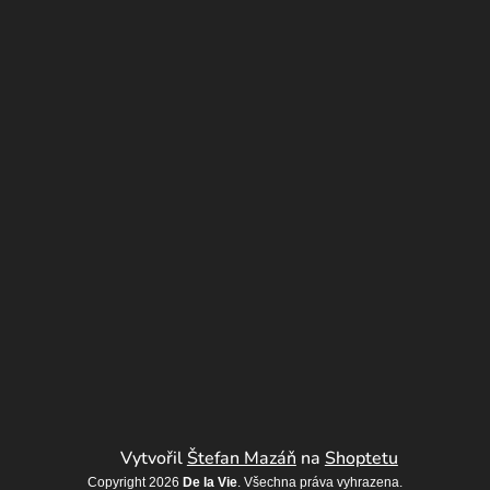
Vytvořil
Štefan Mazáň
na
Shoptetu
Copyright 2026
De la Vie
. Všechna práva vyhrazena.