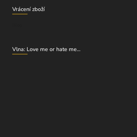
Vrácení zboží
Blog
Vlna: Love me or hate me...