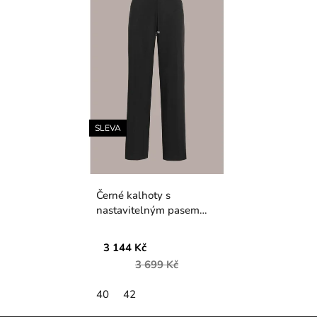
SLEVA
Černé kalhoty s
nastavitelným pasem
Piero Moretti
3 144 Kč
3 699 Kč
40
42