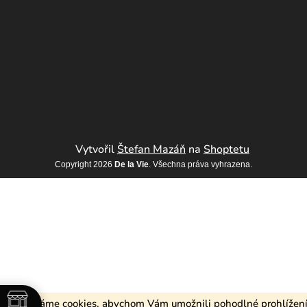
Vytvořil
Štefan Mazáň
na
Shoptetu
Copyright 2026
De la Vie
. Všechna práva vyhrazena.
Používáme cookies, abychom Vám umožnili pohodlné prohlížen