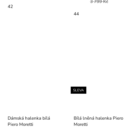
3 799 Kč
42
44
SLEVA
Dámská halenka bílá
Bílá lněná halenka Piero
Piero Moretti
Moretti