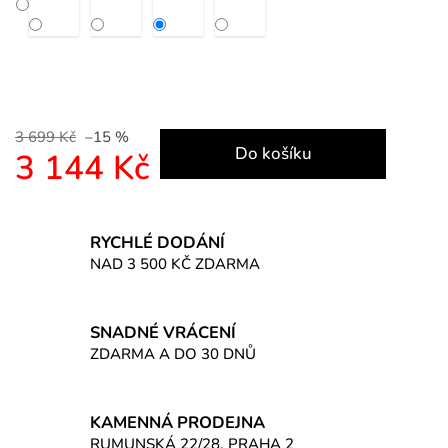
3 699 Kč
–15 %
Do košíku
3 144 Kč
Měrná cena:
RYCHLÉ DODÁNÍ
NAD 3 500 KČ ZDARMA
SNADNÉ VRÁCENÍ
ZDARMA A DO 30 DNŮ
KAMENNÁ PRODEJNA
RUMUNSKÁ 22/28, PRAHA 2