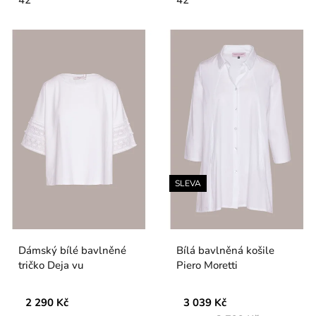
SLEVA
Dámský bílé bavlněné
Bílá bavlněná košile
tričko Deja vu
Piero Moretti
2 290 Kč
3 039 Kč