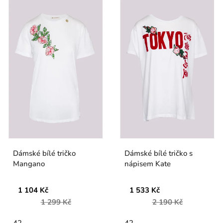
Dámské bílé tričko
Dámské bílé tričko s
Mangano
nápisem Kate
1 104 Kč
1 533 Kč
1 299 Kč
2 190 Kč
42
42