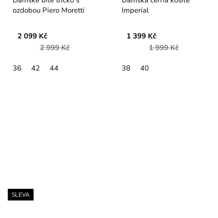
ozdobou Piero Moretti
Imperial
2 099 Kč
1 399 Kč
2 999 Kč
1 999 Kč
36
42
44
38
40
SLEVA