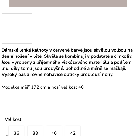
Dámské lehké kalhoty v červené barvě jsou skvělou volbou na
denní nošení v létě. Skvěle se kombinují v podstatě s čímkoliv.
Jsou vyrobeny z příjemného viskózového materiálu a podílem
lnu, díky tomu jsou prodyšné, pohodlné a méně se mačkají.
Vysoký pas a rovné nohavice opticky prodlouží nohy.
Modelka měří 172 cm a nosí velikost 40
Velikost
36
38
40
42