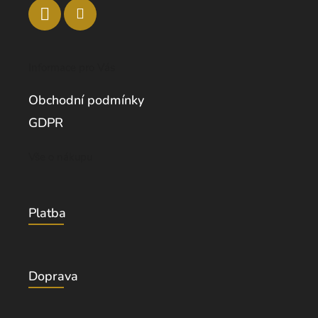
Informace pro Vás
Obchodní podmínky
GDPR
Vše o nákupu
Platba
Doprava