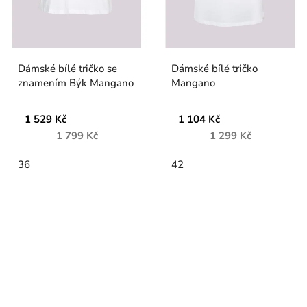
Dámské bílé tričko se
Dámské bílé tričko
znamením Býk Mangano
Mangano
1 529 Kč
1 104 Kč
1 799 Kč
1 299 Kč
36
42