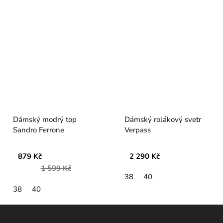
Dámský modrý top
Dámský rolákový svetr
Sandro Ferrone
Verpass
879 Kč
2 290 Kč
1 599 Kč
38
40
38
40
Z