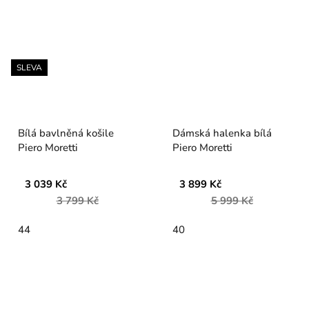
SLEVA
Bílá bavlněná košile
Dámská halenka bílá
Piero Moretti
Piero Moretti
3 039 Kč
3 899 Kč
3 799 Kč
5 999 Kč
44
40