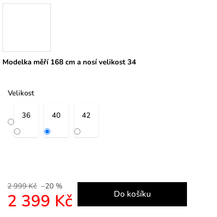
Modelka měří 168 cm a nosí velikost 34
Velikost
36
40
42
2 999 Kč
–20 %
Do košíku
2 399 Kč
Měrná cena: