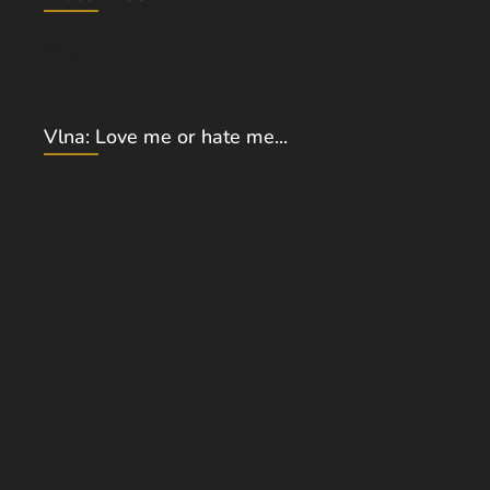
Blog
Vlna: Love me or hate me...