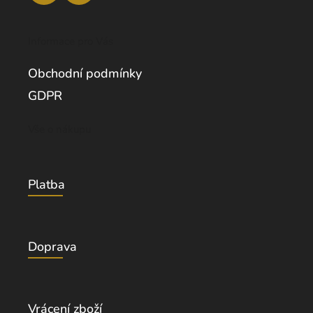
Informace pro Vás
Obchodní podmínky
GDPR
Vše o nákupu
Platba
Doprava
Vrácení zboží