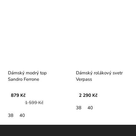
Dámský modrý top
Dámský rolákový svetr
Sandro Ferrone
Verpass
879 Kč
2 290 Kč
1 599 Kč
38
40
38
40
Z