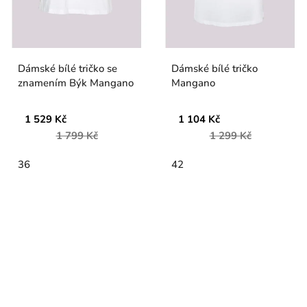
Dámské bílé tričko se
Dámské bílé tričko
znamením Býk Mangano
Mangano
1 529 Kč
1 104 Kč
1 799 Kč
1 299 Kč
36
42