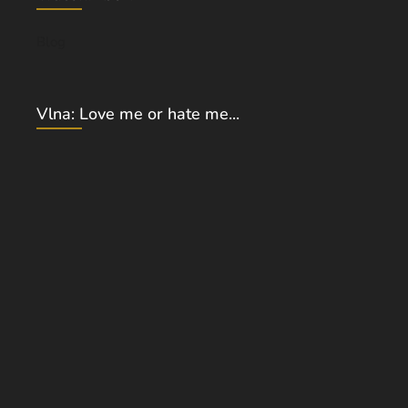
Blog
Vlna: Love me or hate me...