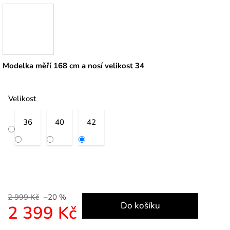
Modelka měří 168 cm a nosí velikost 34
Velikost
36
40
42
2 999 Kč
–20 %
Do košíku
2 399 Kč
Měrná cena: