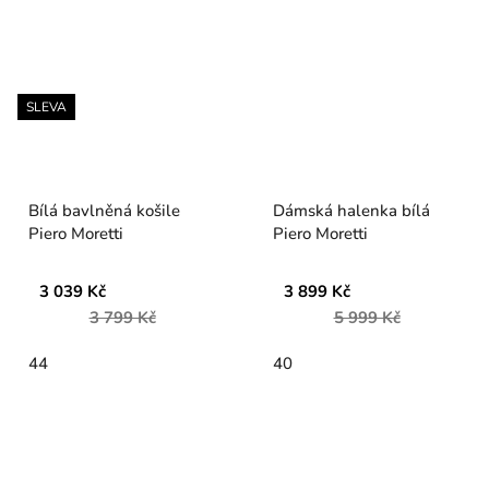
SLEVA
Bílá bavlněná košile
Dámská halenka bílá
Piero Moretti
Piero Moretti
3 039 Kč
3 899 Kč
3 799 Kč
5 999 Kč
44
40