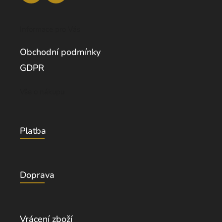
Informace pro Vás
Obchodní podmínky
GDPR
Vše o nákupu
Platba
Doprava
Vrácení zboží