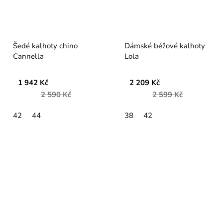
Šedé kalhoty chino
Dámské béžové kalhoty
Cannella
Lola
1 942 Kč
2 209 Kč
2 590 Kč
2 599 Kč
42
44
38
42