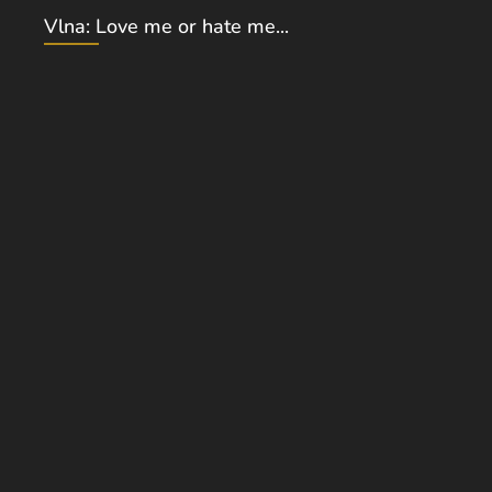
Vlna: Love me or hate me...