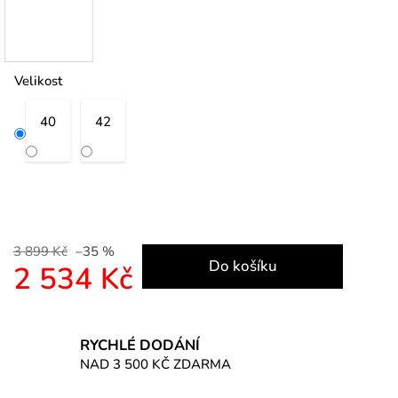
Velikost
40
42
3 899 Kč
–35 %
Do košíku
2 534 Kč
Měrná cena:
RYCHLÉ DODÁNÍ
NAD 3 500 KČ ZDARMA