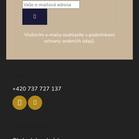
PŘIHLÁSIT
SE
Vložením e-mailu souhlasíte s podmínkami
ochrany osobních údajů.
Kontakt
+420 737 727 137
Informace pro Vás