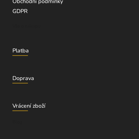
Obchodní podmínky
GDPR
Vše o nákupu
Platba
Doprava
Vrácení zboží
Blog