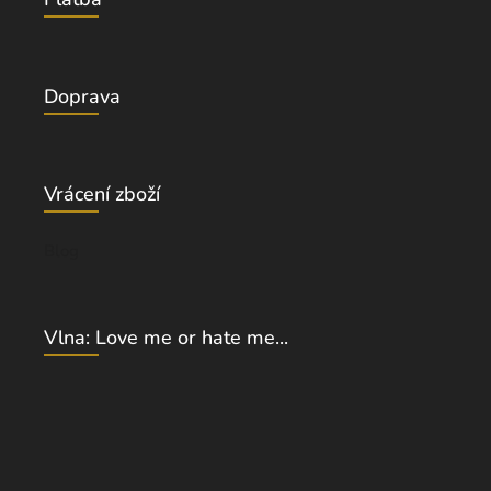
Doprava
Vrácení zboží
Blog
Vlna: Love me or hate me...