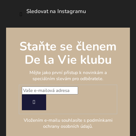
Sledovat na Instagramu
Staňte se členem
De la Vie klubu
Mějte jako první přístup k novinkám a
speciálním slevám pro odběratele.
PŘIHLÁSIT
SE
Vložením e-mailu souhlasíte s podmínkami
ochrany osobních údajů.