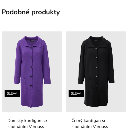
Podobné produkty
SLEVA
SLEVA
Dámský kardigan se
Černý kardigan se
zapínáním Verpass
zapínáním Verpass