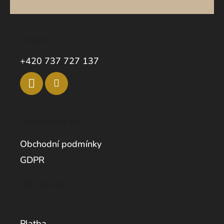
Kontakt
+420 737 727 137
Informace pro Vás
Obchodní podmínky
GDPR
Vše o nákupu
Platba