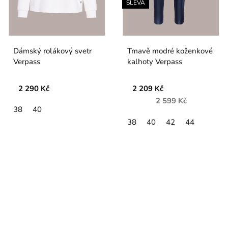
SLEVA
Dámský rolákový svetr
Tmavě modré koženkové
Verpass
kalhoty Verpass
2 290 Kč
2 209 Kč
2 599 Kč
38
40
38
40
42
44