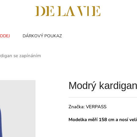
ODEJ
DÁRKOVÝ POUKAZ
digan se zapínáním
Modrý kardigan
Značka:
VERPASS
Modelka měří 158 cm a nosí vel