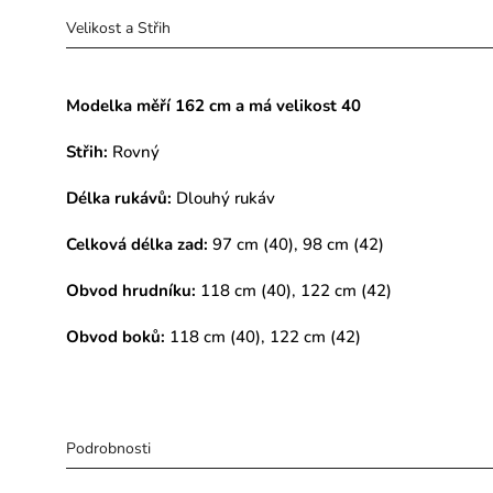
Velikost a Střih
Modelka měří
162 cm a má velikost 40
Střih:
Rovný
Délka rukávů:
Dlouhý rukáv
Celková délka zad:
97 cm (40), 98 cm (42)
Obvod hrudníku:
118 cm (40), 122 cm (42)
Obvod boků:
118 cm (40), 122 cm (42
)
Podrobnosti