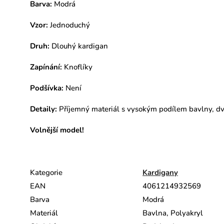
Barva:
Modrá
Vzor:
Jednoduchý
Druh:
Dlouhý kardigan
Zapínání:
Knoflíky
Podšívka:
Není
Detaily:
Příjemný materiál s vysokým podílem bavlny, dv
Volnější model!
Kategorie
Kardigany
EAN
4061214932569
Barva
Modrá
Materiál
Bavlna, Polyakryl