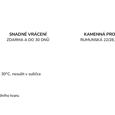
SNADNÉ VRÁCENÍ
KAMENNÁ PRO
ZDARMA A DO 30 DNŮ
RUMUNSKÁ 22/28,
. 30°C,
nesušit v sušičce
dního tvaru