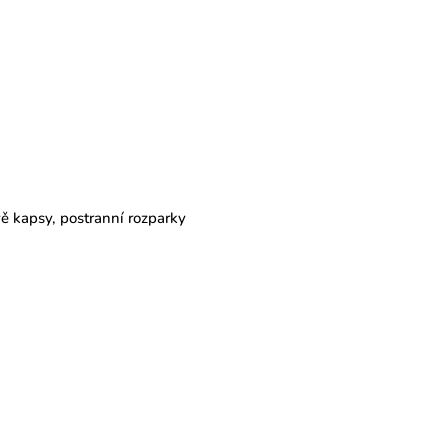
ě kapsy, postranní rozparky