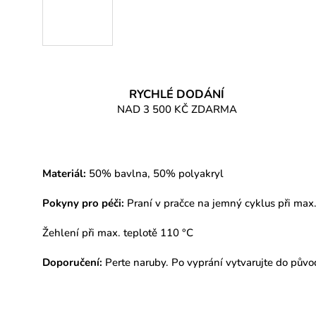
RYCHLÉ DODÁNÍ
NAD 3 500 KČ ZDARMA
Materiál:
50% bavlna, 50% polyakryl
Pokyny pro péči:
Praní v pračce na jemný cyklus při max
Žehlení při max. teplotě 110 °C
Doporučení:
Perte naruby. Po vyprání vytvarujte do půvo