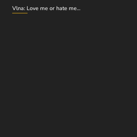
Vlna: Love me or hate me...