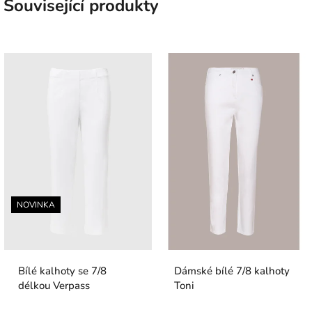
Související produkty
NOVINKA
Bílé kalhoty se 7/8
Dámské bílé 7/8 kalhoty
délkou Verpass
Toni