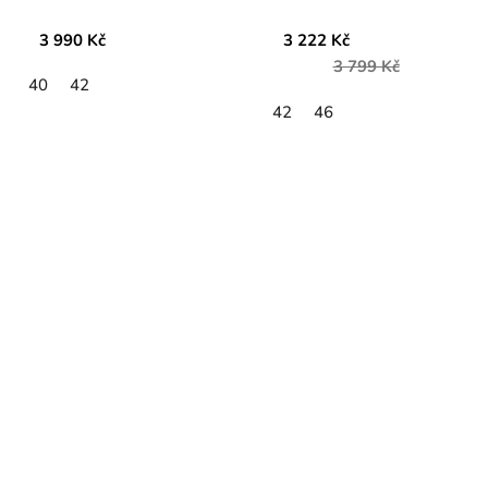
3 990 Kč
3 222 Kč
3 799 Kč
40
42
42
46