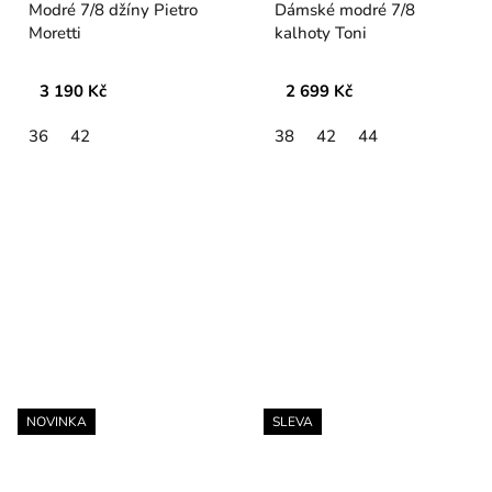
Modré 7/8 džíny Pietro
Dámské modré 7/8
Moretti
kalhoty Toni
3 190 Kč
2 699 Kč
36
42
38
42
44
NOVINKA
SLEVA