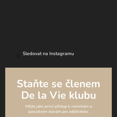
í
Sledovat na Instagramu
Staňte se členem
De la Vie klubu
Mějte jako první přístup k novinkám a
speciálním slevám pro odběratele.