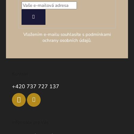
PŘIHLÁSIT
SE
Vložením e-mailu souhlasíte s podmínkami
ochrany osobních údajů.
Kontakt
+420 737 727 137
Informace pro Vás