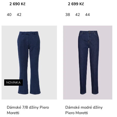
2 690 Kč
2 699 Kč
40
42
38
42
44
NOVINKA
Dámské 7/8 džíny Piero
Dámské modré džíny
Moretti
Piero Moretti