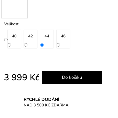
Velikost
40
42
44
46
3 999 Kč
Do košíku
Měrná cena:
RYCHLÉ DODÁNÍ
NAD 3 500 KČ ZDARMA