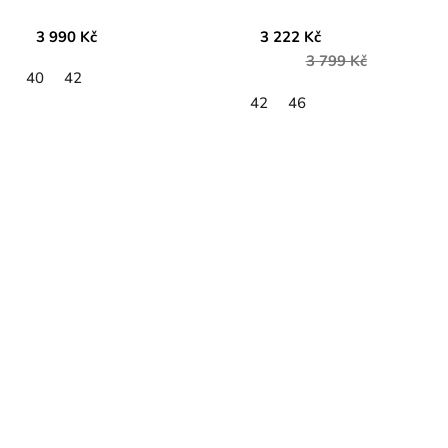
3 990 Kč
3 222 Kč
3 799 Kč
40
42
42
46