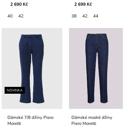
2 690 Kč
2 699 Kč
40
42
38
42
44
NOVINKA
Dámské 7/8 džíny Piero
Dámské modré džíny
Moretti
Piero Moretti