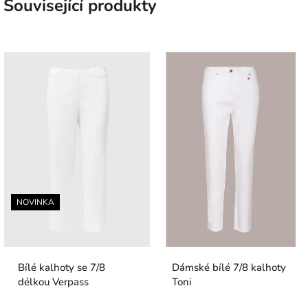
Související produkty
NOVINKA
Bílé kalhoty se 7/8
Dámské bílé 7/8 kalhoty
délkou Verpass
Toni