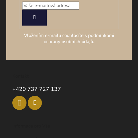
PŘIHLÁSIT
SE
Vložením e-mailu souhlasíte s podmínkami
ochrany osobních údajů.
Kontakt
+420 737 727 137
Informace pro Vás