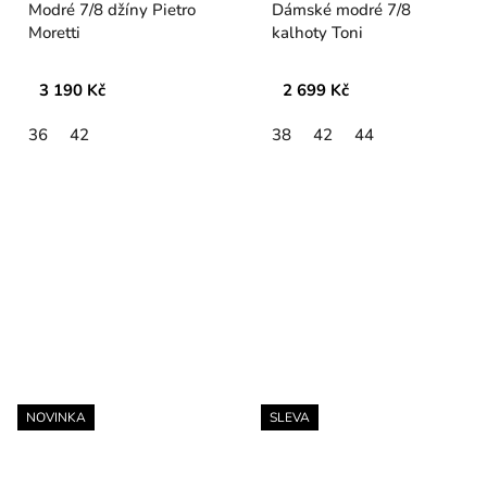
Modré 7/8 džíny Pietro
Dámské modré 7/8
Moretti
kalhoty Toni
3 190 Kč
2 699 Kč
36
42
38
42
44
NOVINKA
SLEVA