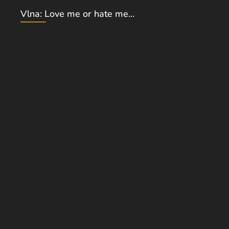
Vlna: Love me or hate me...