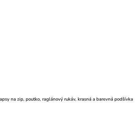
kapsy na zip, poutko, raglánový rukáv, krasná a barevná podšívka