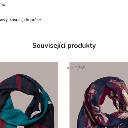
mid
ový, casual, do práce
Související produkty
2255
Kód: