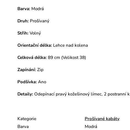
Barva:
Modrá
Druh:
Prošívaný
Střih:
Volný
Orientační délka:
Lehce nad kolena
Celková délka:
89 cm (Velikost 38)
Zapínání:
Zip
Podšívka:
Ano
Detaily:
Odepínací pravý kožešinový
límec, 2 postranní 
Kategorie
Prošívané kabáty
Barva
Modrá