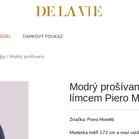
ODEJ
DÁRKOVÝ POUKAZ
áty
/
Modrý prošívaný
Modrý prošívan
límcem Piero Mo
Značka:
Piero Moretti
Modelka měří 172 cm a nosí veli