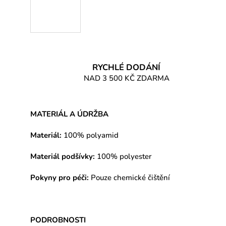
RYCHLÉ DODÁNÍ
NAD 3 500 KČ ZDARMA
MATERIÁL A ÚDRŽBA
Materiál:
100% polyamid
Materiál podšívky:
100% polyester
Pokyny pro péči:
Pouze chemické čištění
PODROBNOSTI