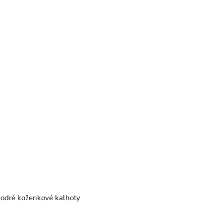
odré koženkové kalhoty