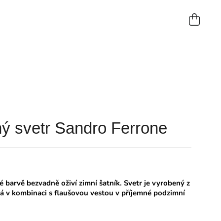
NÁKUP
KOŠÍK
ý svetr Sandro Ferrone
 barvě bezvadně oživí zimní šatník. Svetr je vyrobený z
adá v kombinaci s flaušovou vestou v příjemné podzimní