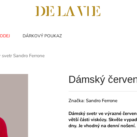
ODEJ
DÁRKOVÝ POUKAZ
svetr Sandro Ferrone
Dámský červen
Značka:
Sandro Ferrone
Dámský svetr ve výrazné červené
větší části viskózy. Skvěle vyp
dny. Je vhodný na denní nošení.