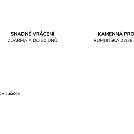
SNADNÉ VRÁCENÍ
KAMENNÁ PRO
ZDARMA A DO 30 DNŮ
RUMUNSKÁ 22/28,
t v sušičce