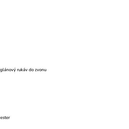
aglánový rukáv do zvonu
ester