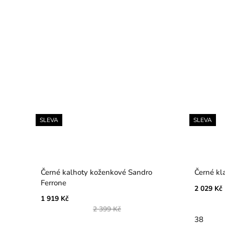
SLEVA
SLEVA
Černé kalhoty koženkové Sandro
Černé kl
Ferrone
2 029 Kč
1 919 Kč
2 399 Kč
38