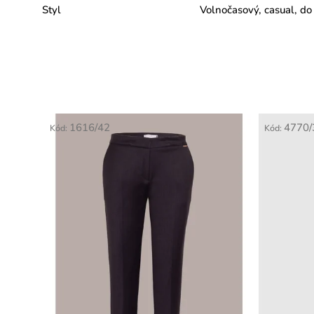
Styl
Volnočasový, casual, do
1616/42
4770/
Kód:
Kód: