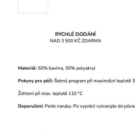
RYCHLÉ DODÁNÍ
NAD 3 500 KČ ZDARMA
Materiál:
50% bavlna, 50% polyakryl
Pokyny pro péči:
Šetrný program při maximální teplotě 
Žehlení při max. teplotě 110 °C
Doporučení:
Perte naruby. Po vyprání vytvarujte do pův