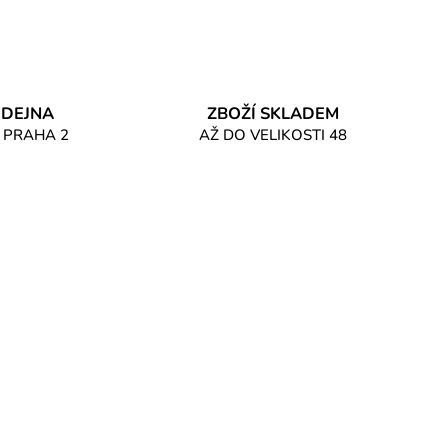
DEJNA
ZBOŽÍ SKLADEM
 PRAHA 2
AŽ DO VELIKOSTI 48