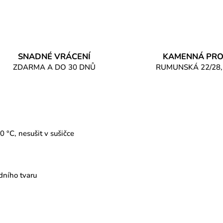
SNADNÉ VRÁCENÍ
KAMENNÁ PRO
ZDARMA A DO 30 DNŮ
RUMUNSKÁ 22/28,
30 °C
,
nesušit v sušičce
odního tvaru