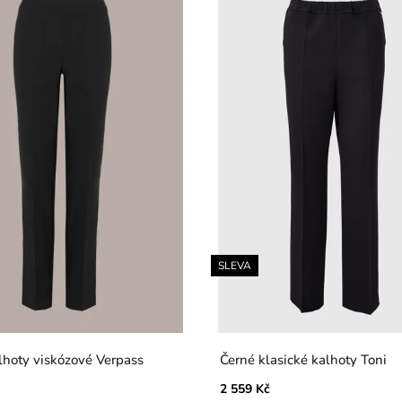
SLEVA
Černé kalhoty viskózové Verpass
Černé klasické kalhoty Toni
2 559 Kč