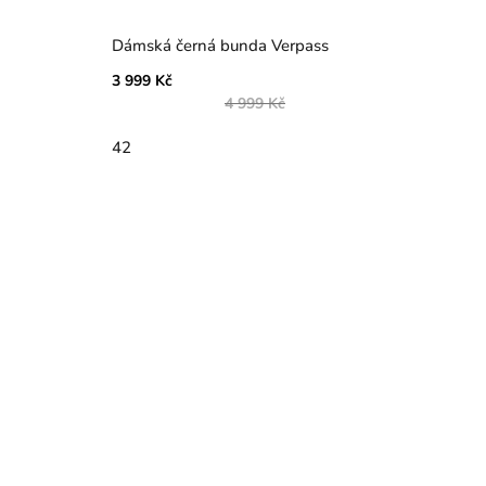
Dámská černá bunda Verpass
3 999 Kč
4 999 Kč
42