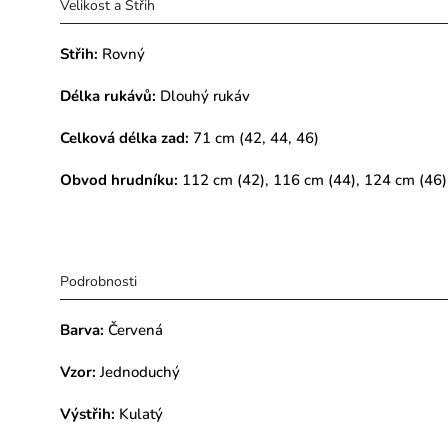
Velikost a Střih
Střih:
Rovný
Délka rukávů:
Dlouhý rukáv
Celková délka zad:
71 cm (42, 44, 46)
Obvod hrudníku:
112 cm (42), 116 cm (44), 124 cm (46)
Podrobnosti
Barva:
Červená
Vzor:
Jednoduchý
Výstřih:
Kulatý