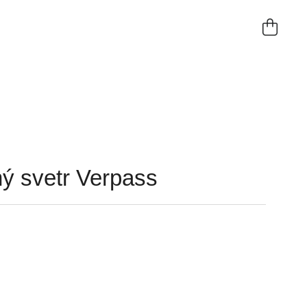
NÁKUP
KOŠÍK
ý svetr Verpass