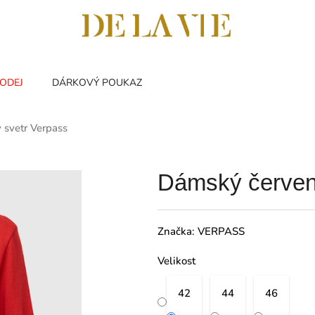
ODEJ
DÁRKOVÝ POUKAZ
 svetr Verpass
Dámský červen
Značka:
VERPASS
Velikost
42
44
46