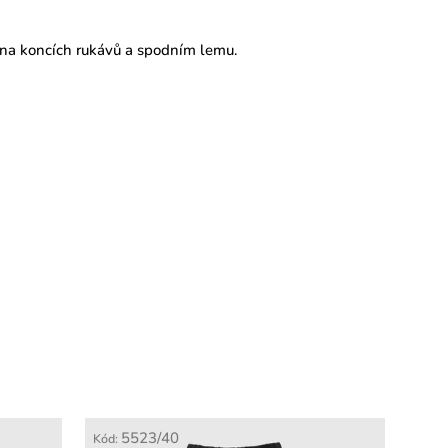
na koncích rukávů a
spodním lemu.
5523/40
Kód: