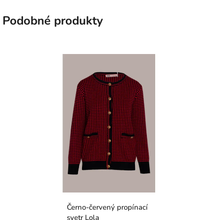
Podobné produkty
Černo-červený propínací
svetr Lola