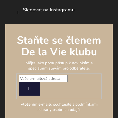
Sledovat na Instagramu
Staňte se členem
De la Vie klubu
Mějte jako první přístup k novinkám a
speciálním slevám pro odběratele.
PŘIHLÁSIT
SE
Vložením e-mailu souhlasíte s podmínkami
ochrany osobních údajů.