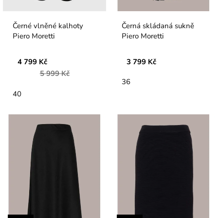
Černé vlněné kalhoty
Černá skládaná sukně
Piero Moretti
Piero Moretti
4 799 Kč
3 799 Kč
5 999 Kč
36
40