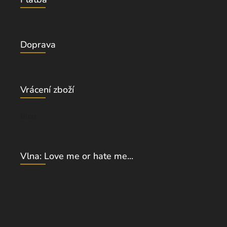
Doprava
Vrácení zboží
Blog
Vlna: Love me or hate me...