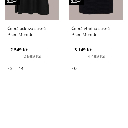
SLEVA
SLEVA
Černá áčková sukně
Černá vlněná sukně
Piero Moretti
Piero Moretti
2 549 Kč
3 149 Kč
2 999 Kč
4 499 Kč
42
44
40