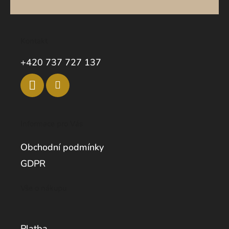
Kontakt
+420 737 727 137
Informace pro Vás
Obchodní podmínky
GDPR
Vše o nákupu
Platba