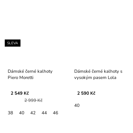
SLEVA
Dámské černé kalhoty
Dámské černé kalhoty s
Piero Moretti
vysokým pasem Lola
2 549 Kč
2 590 Kč
2 999 Kč
40
38
40
42
44
46