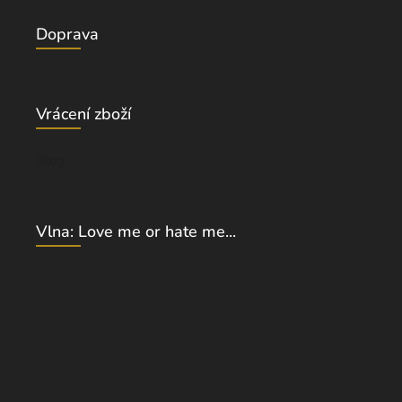
Doprava
Vrácení zboží
Blog
Vlna: Love me or hate me...