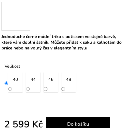
Jednoduché černé módní triko s potiskem ve stejné barvě,
které vám doplní šatník. Můžete přidat k saku a kalhotám do
práce nebo na volný čas v elegantním stylu
Velikost
40
44
46
48
2 599 Kč
Do košíku