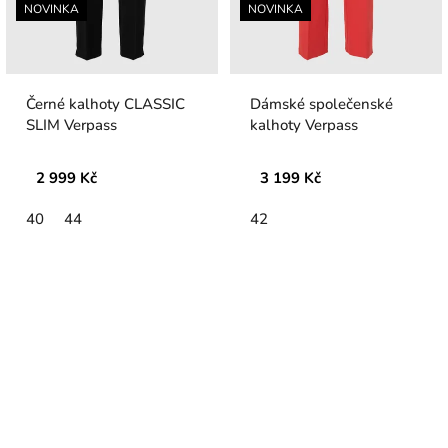
NOVINKA
NOVINKA
Černé kalhoty CLASSIC
Dámské společenské
SLIM Verpass
kalhoty Verpass
2 999 Kč
3 199 Kč
40
44
42