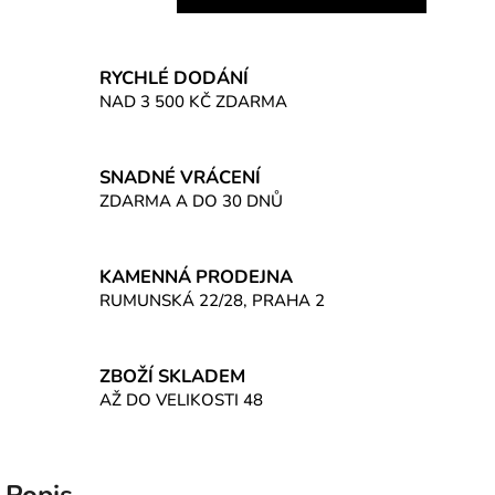
Měrná cena:
RYCHLÉ DODÁNÍ
NAD 3 500 KČ ZDARMA
SNADNÉ VRÁCENÍ
ZDARMA A DO 30 DNŮ
KAMENNÁ PRODEJNA
RUMUNSKÁ 22/28, PRAHA 2
ZBOŽÍ SKLADEM
AŽ DO VELIKOSTI 48