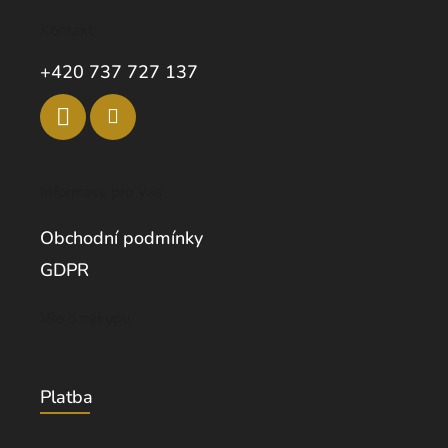
Kontakt
+420 737 727 137
Informace pro Vás
Obchodní podmínky
GDPR
Vše o nákupu
Platba