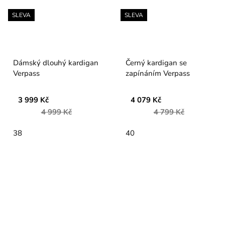
SLEVA
SLEVA
Dámský dlouhý kardigan
Černý kardigan se
Verpass
zapínáním Verpass
3 999 Kč
4 079 Kč
4 999 Kč
4 799 Kč
38
40