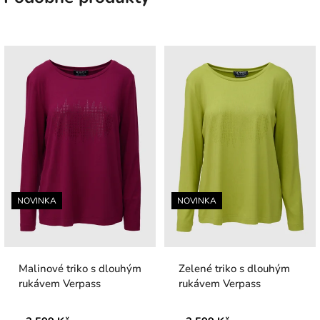
NOVINKA
NOVINKA
Malinové triko s dlouhým
Zelené triko s dlouhým
rukávem Verpass
rukávem Verpass