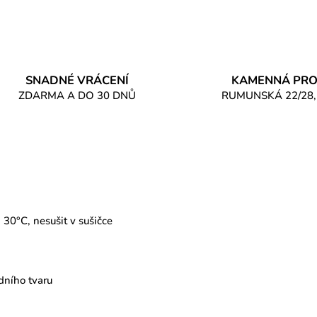
SNADNÉ VRÁCENÍ
KAMENNÁ PRO
ZDARMA A DO 30 DNŮ
RUMUNSKÁ 22/28,
 30°C, nesušit v sušičce
odního tvaru