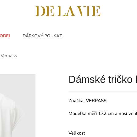
ODEJ
DÁRKOVÝ POUKAZ
 Verpass
Dámské tričko 
Značka:
VERPASS
Modelka měří 172 cm a nosí veli
Velikost