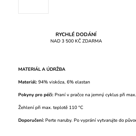
RYCHLÉ DODÁNÍ
NAD 3 500 KČ ZDARMA
MATERIÁL A ÚDRŽBA
Materiál:
94% viskóza, 6% elastan
Pokyny pro péči:
Praní v pračce na jemný cyklus při max.
Žehlení při max. teplotě 110 °C
Doporučení:
Perte naruby. Po vyprání vytvarujte do pův