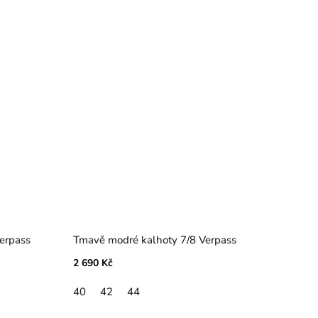
Verpass
Tmavě modré kalhoty 7/8 Verpass
2 690 Kč
40
42
44