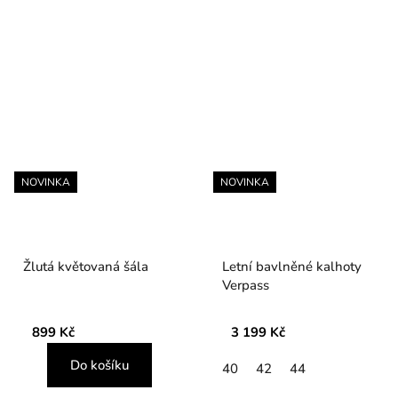
NOVINKA
NOVINKA
Žlutá květovaná šála
Letní bavlněné kalhoty
Verpass
899 Kč
3 199 Kč
Do košíku
40
42
44