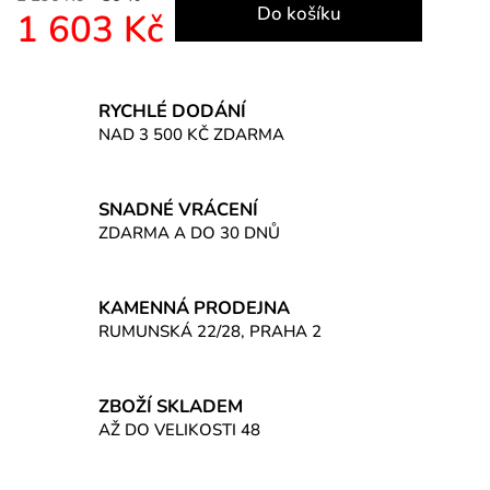
Do košíku
1 603 Kč
Měrná cena:
RYCHLÉ DODÁNÍ
NAD 3 500 KČ ZDARMA
SNADNÉ VRÁCENÍ
ZDARMA A DO 30 DNŮ
KAMENNÁ PRODEJNA
RUMUNSKÁ 22/28, PRAHA 2
ZBOŽÍ SKLADEM
AŽ DO VELIKOSTI 48