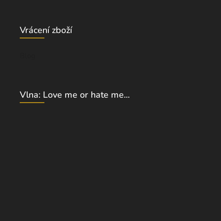
Vrácení zboží
Blog
Vlna: Love me or hate me...