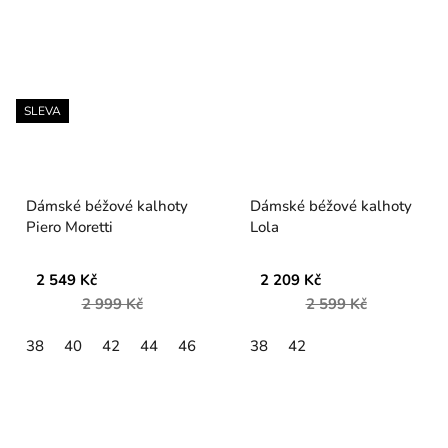
SLEVA
Dámské béžové kalhoty
Dámské béžové kalhoty
Piero Moretti
Lola
2 549 Kč
2 209 Kč
2 999 Kč
2 599 Kč
38
40
42
44
46
38
42