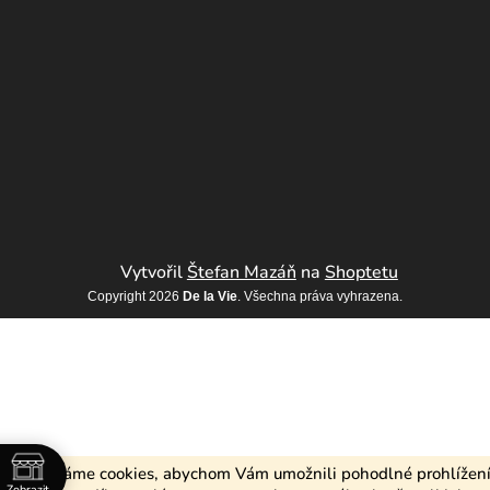
Vytvořil
Štefan Mazáň
na
Shoptetu
Copyright 2026
De la Vie
. Všechna práva vyhrazena.
Používáme cookies, abychom Vám umožnili pohodlné prohlížen
Zobrazit