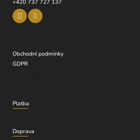
+420 737 727 137
Informace pro Vás
Obchodní podmínky
GDPR
Vše o nákupu
Platba
Doprava