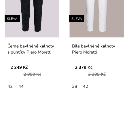
SLEVA
SLEVA
Černé bavlněné kalhoty
Bílé bavlněné kalhoty
s puntíky Piero Moretti
Piero Moretti
2 249 Kč
2 379 Kč
2 999 Kč
3 399 Kč
42
44
38
42