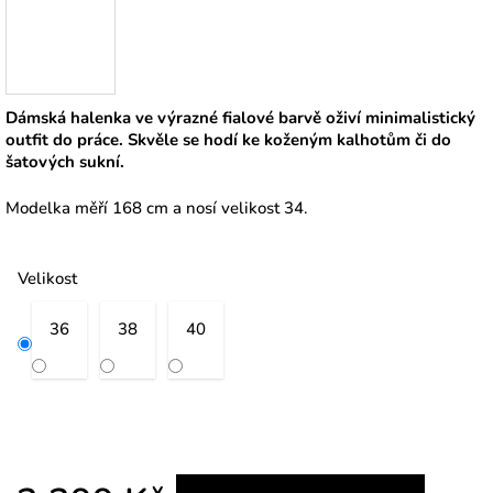
Dámská halenka ve výrazné fialové barvě oživí minimalistický
outfit do práce. Skvěle se hodí ke koženým kalhotům či do
šatových sukní.
Modelka měří 168 cm a nosí velikost 34.
Velikost
36
38
40