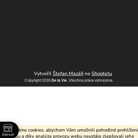
Vytvořil
Štefan Mazáň
na
Shoptetu
Copyright 2026
De la Vie
. Všechna práva vyhrazena.
Používáme cookies, abychom Vám umožnili pohodlné prohlížen
Zobrazit
webu a díky analýze provozu webu neustále zlepšovali jeho