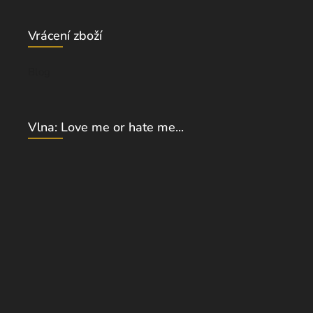
Vrácení zboží
Blog
Vlna: Love me or hate me...