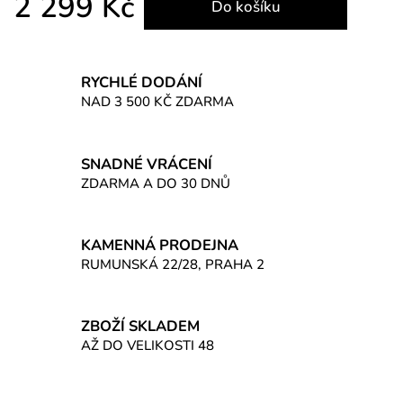
2 299 Kč
Do košíku
Měrná cena:
RYCHLÉ DODÁNÍ
NAD 3 500 KČ ZDARMA
SNADNÉ VRÁCENÍ
ZDARMA A DO 30 DNŮ
KAMENNÁ PRODEJNA
RUMUNSKÁ 22/28, PRAHA 2
ZBOŽÍ SKLADEM
AŽ DO VELIKOSTI 48