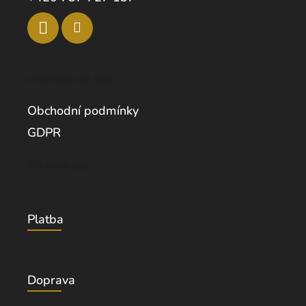
Informace pro Vás
Obchodní podmínky
GDPR
Vše o nákupu
Platba
Doprava