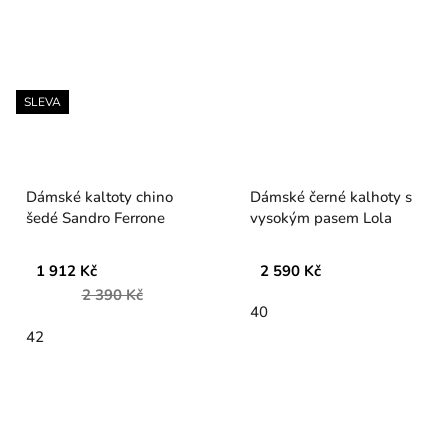
SLEVA
Dámské kaltoty chino
Dámské černé kalhoty s
šedé Sandro Ferrone
vysokým pasem Lola
1 912 Kč
2 590 Kč
2 390 Kč
40
42