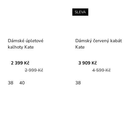
SLEVA
Dámské úpletové
Dámský červený kabát
kalhoty Kate
Kate
2 399 Kč
3 909 Kč
2 999 Kč
4 599 Kč
38
40
38