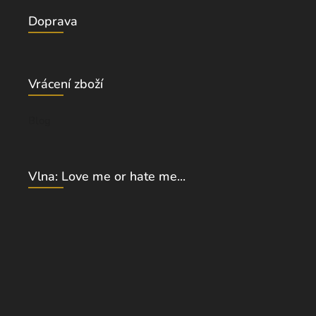
Doprava
Vrácení zboží
Blog
Vlna: Love me or hate me...