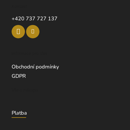
Kontakt
+420 737 727 137
Informace pro Vás
Obchodní podmínky
GDPR
Vše o nákupu
Platba