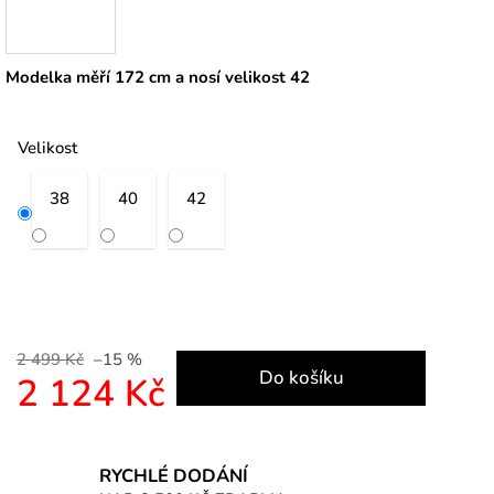
Modelka měří 172 cm a nosí velikost 42
Velikost
38
40
42
2 499 Kč
–15 %
Do košíku
2 124 Kč
Měrná cena:
RYCHLÉ DODÁNÍ