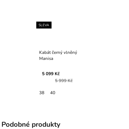
SLEVA
Kabát černý vlněný
Manisa
5 099 Kč
5 999 Kč
38
40
Podobné produkty