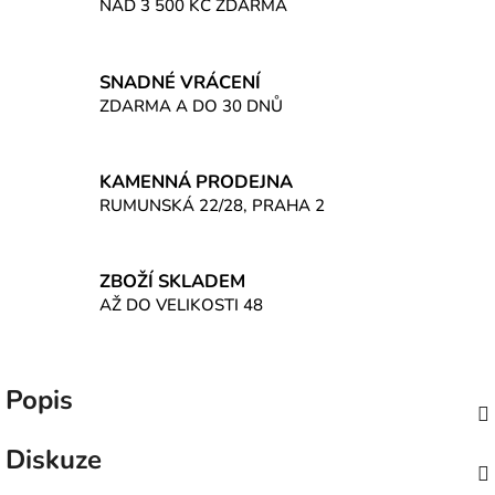
NAD 3 500 KČ ZDARMA
SNADNÉ VRÁCENÍ
ZDARMA A DO 30 DNŮ
KAMENNÁ PRODEJNA
RUMUNSKÁ 22/28, PRAHA 2
ZBOŽÍ SKLADEM
AŽ DO VELIKOSTI 48
Popis
Diskuze