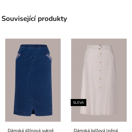
Související produkty
SLEVA
Dámská džínová sukně
Dámská béžová lněná