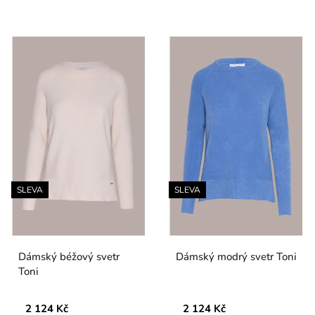
SLEVA
SLEVA
Dámský béžový svetr
Dámský modrý svetr Toni
Toni
2 124 Kč
2 124 Kč