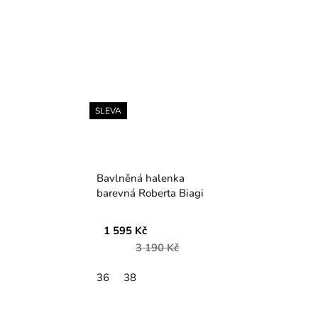
SLEVA
Bavlněná halenka
barevná Roberta Biagi
1 595 Kč
3 190 Kč
36
38