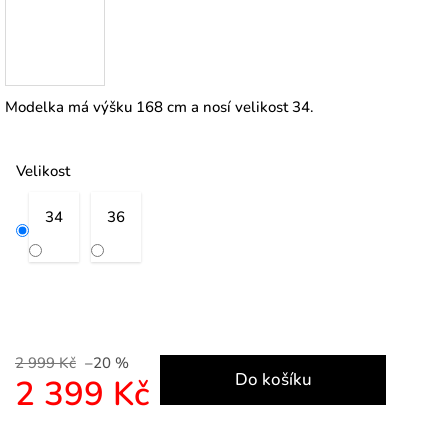
Modelka má výšku 168 cm a nosí velikost 34.
Velikost
34
36
2 999 Kč
–20 %
Do košíku
2 399 Kč
Měrná cena: