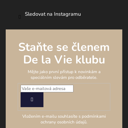
Sledovat na Instagramu
Staňte se členem
De la Vie klubu
Mějte jako první přístup k novinkám a
speciálním slevám pro odběratele.
PŘIHLÁSIT
SE
Vložením e-mailu souhlasíte s podmínkami
ochrany osobních údajů.