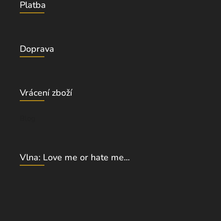
Platba
Doprava
Vrácení zboží
Blog
Vlna: Love me or hate me...