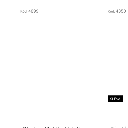
4899
4350
Kód:
Kód:
SLEVA