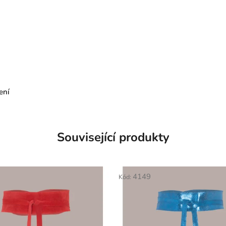
ení
Související produkty
4149
Kód: