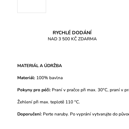
RYCHLÉ DODÁNÍ
NAD 3 500 KČ ZDARMA
MATERIÁL A ÚDRŽBA
Materiál:
100% bavlna
Pokyny pro péči:
Praní v pračce při max. 30°C, praní v pr
Žehlení při max. teplotě 110 °C.
Doporučení:
Perte naruby. Po vyprání vytvarujte do půvo