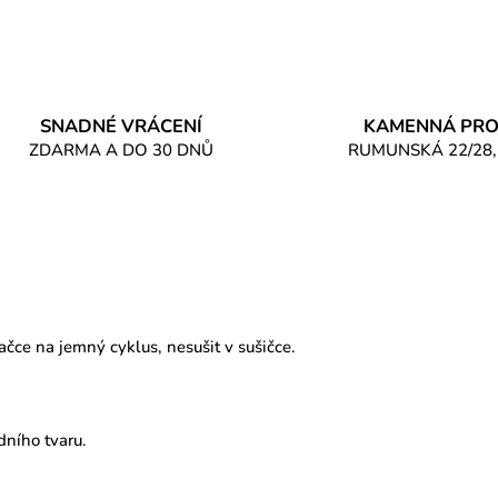
SNADNÉ VRÁCENÍ
KAMENNÁ PRO
ZDARMA A DO 30 DNŮ
RUMUNSKÁ 22/28,
ačce na jemný cyklus, nesušit v sušičce.
dního tvaru.