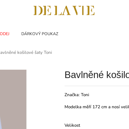
ODEJ
DÁRKOVÝ POUKAZ
avlněné košilové šaty Toni
Bavlněné košilo
Značka:
Toni
Modelka měří 172 cm a nosí veli
Velikost