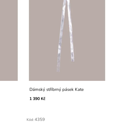
Dámský stříbrný pásek Kate
1 390 Kč
4359
Kód: