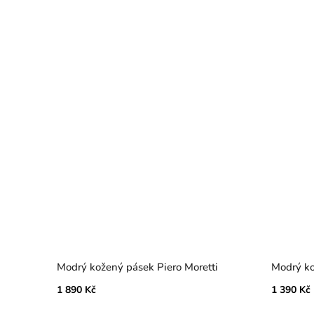
Modrý kožený pásek Piero Moretti
Modrý ko
1 890 Kč
1 390 Kč