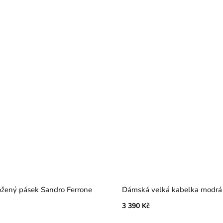
žený pásek Sandro Ferrone
Dámská velká kabelka modrá
3 390 Kč