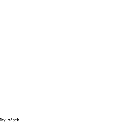
íky, pásek.