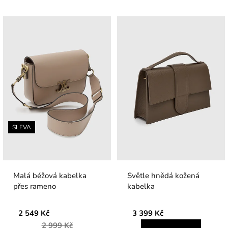
SLEVA
Malá béžová kabelka
Světle hnědá kožená
přes rameno
kabelka
2 549 Kč
3 399 Kč
2 999 Kč