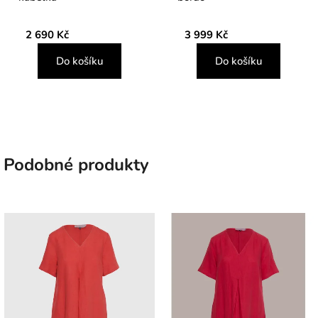
2 690 Kč
3 999 Kč
Do košíku
Do košíku
Podobné produkty