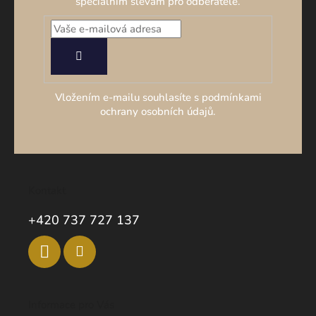
speciálním slevám pro odběratele.
PŘIHLÁSIT
SE
Vložením e-mailu souhlasíte s podmínkami
ochrany osobních údajů.
Kontakt
+420 737 727 137
Informace pro Vás