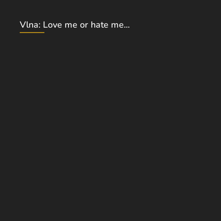
Vlna: Love me or hate me...