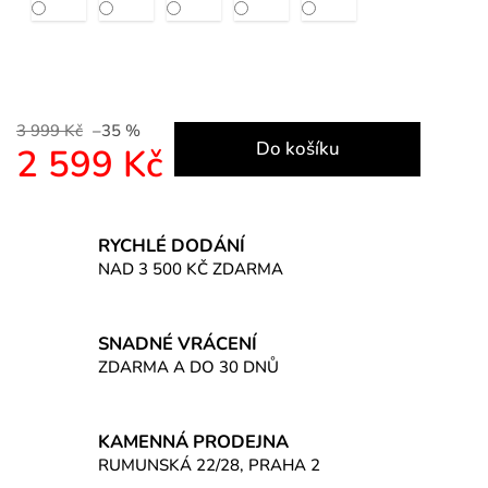
3 999 Kč
–35 %
Do košíku
2 599 Kč
Měrná cena:
RYCHLÉ DODÁNÍ
NAD 3 500 KČ ZDARMA
SNADNÉ VRÁCENÍ
ZDARMA A DO 30 DNŮ
KAMENNÁ PRODEJNA
RUMUNSKÁ 22/28, PRAHA 2