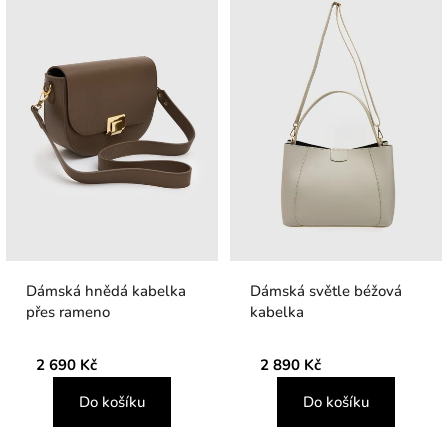
Dámská hnědá kabelka
Dámská světle béžová
přes rameno
kabelka
2 690 Kč
2 890 Kč
Do košíku
Do košíku