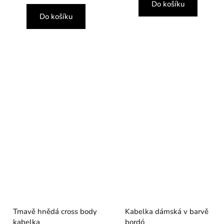
Do košíku
Do košíku
Tmavě hnědá cross body
Kabelka dámská v barvě
kabelka
bordó