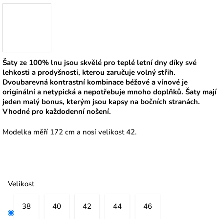
Šaty ze 100% lnu jsou skvělé pro teplé letní dny díky své
lehkosti a prodyšnosti, kterou zaručuje volný střih.
Dvoubarevná kontrastní kombinace béžové a vínové je
originální a netypická a nepotřebuje mnoho doplňků. Šaty mají
jeden malý bonus, kterým jsou kapsy na bočních stranách.
Vhodné pro každodenní nošení.
Modelka měří 172 cm a nosí velikost 42.
Velikost
38
40
42
44
46