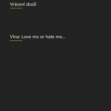
Vrácení zboží
Blog
Vlna: Love me or hate me...