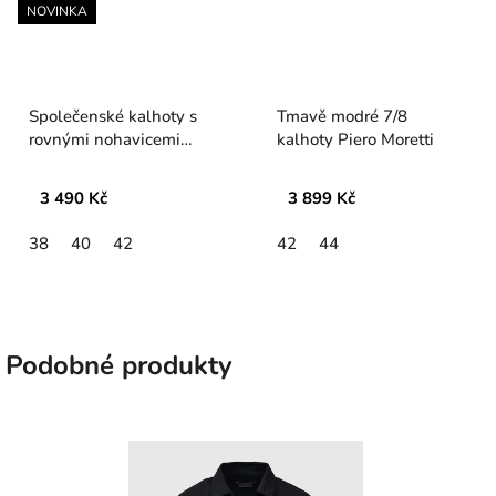
NOVINKA
Společenské kalhoty s
Tmavě modré 7/8
rovnými nohavicemi
kalhoty Piero Moretti
Verpass
3 490 Kč
3 899 Kč
38
40
42
42
44
Podobné produkty