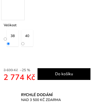
Velikost
38
40
3 699 Kč
–25 %
Do košíku
2 774 Kč
Měrná cena:
RYCHLÉ DODÁNÍ
NAD 3 500 KČ ZDARMA