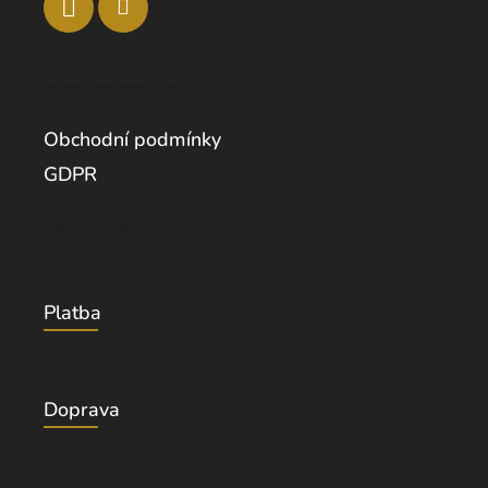
Informace pro Vás
Obchodní podmínky
GDPR
Vše o nákupu
Platba
Doprava