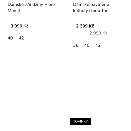
Dámské 7/8 džíny Piero
Dámské bavlněné
Moretti
kalhoty chino Toni
3 990 Kč
2 399 Kč
2 999 Kč
40
42
36
40
42
NOVINKA