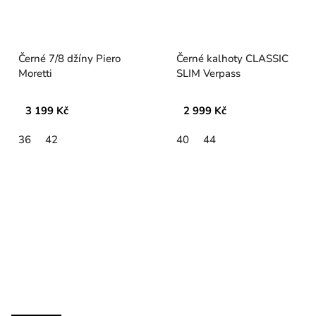
Černé 7/8 džíny Piero
Černé kalhoty CLASSIC
Moretti
SLIM Verpass
3 199 Kč
2 999 Kč
36
42
40
44