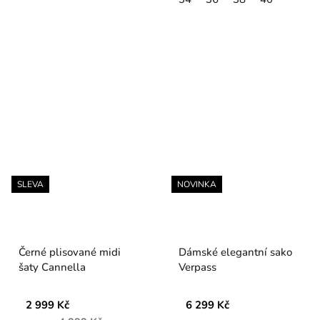
SLEVA
NOVINKA
Černé plisované midi
Dámské elegantní sako
šaty Cannella
Verpass
2 999 Kč
6 299 Kč