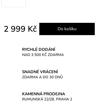
2 999 Kč
Do košíku
Měrná cena:
RYCHLÉ DODÁNÍ
NAD 3 500 KČ ZDARMA
SNADNÉ VRÁCENÍ
ZDARMA A DO 30 DNŮ
KAMENNÁ PRODEJNA
RUMUNSKÁ 22/28, PRAHA 2