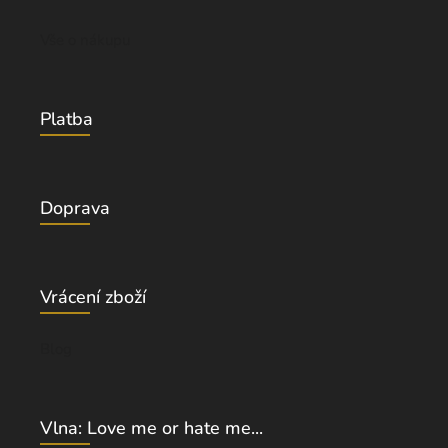
Vše o nákupu
Platba
Doprava
Vrácení zboží
Blog
Vlna: Love me or hate me...