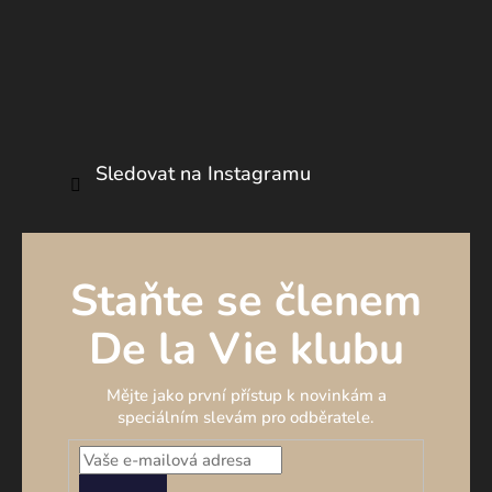
Sledovat na Instagramu
Staňte se členem
De la Vie klubu
Mějte jako první přístup k novinkám a
speciálním slevám pro odběratele.