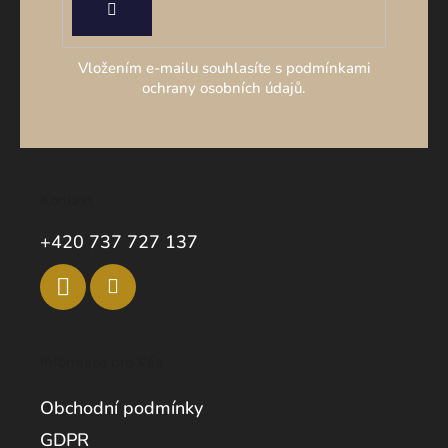
PŘIHLÁSIT
SE
Vložením e-mailu souhlasíte s podmínkami
ochrany osobních údajů.
Kontakt
+420 737 727 137
Informace pro Vás
Obchodní podmínky
GDPR