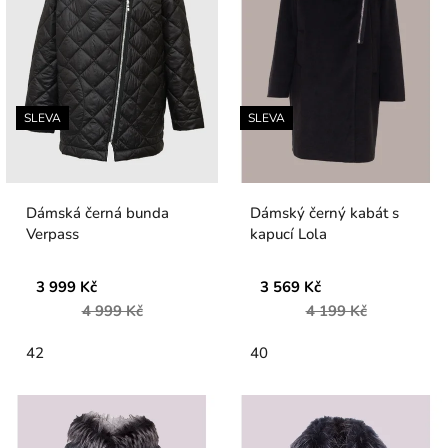
SLEVA
SLEVA
Dámská černá bunda
Dámský černý kabát s
Verpass
kapucí Lola
3 999 Kč
3 569 Kč
4 999 Kč
4 199 Kč
42
40