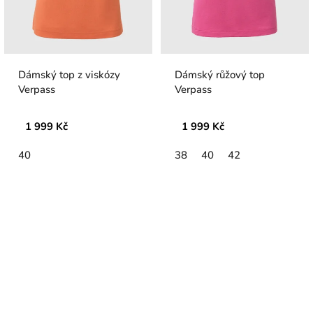
Dámský top z viskózy
Dámský růžový top
Verpass
Verpass
1 999 Kč
1 999 Kč
40
38
40
42