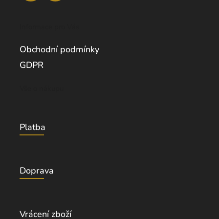
Informace pro Vás
Obchodní podmínky
GDPR
Vše o nákupu
Platba
Doprava
Vrácení zboží