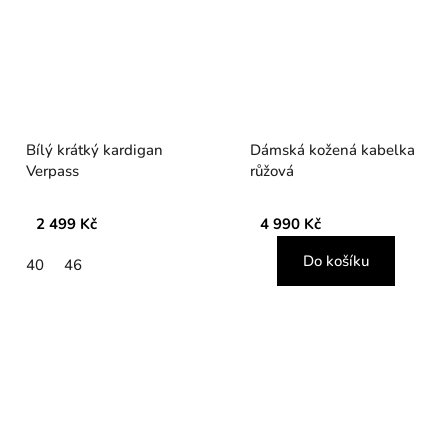
Bílý krátký kardigan
Dámská kožená kabelka
Verpass
růžová
2 499 Kč
4 990 Kč
Do košíku
40
46