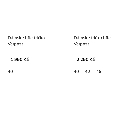
Dámské bílé tričko
Dámské tričko bílé
Verpass
Verpass
1 990 Kč
2 290 Kč
40
40
42
46