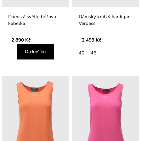
Dámská světle béžová
Dámský krátký kardigan
kabelka
Verpass
2 890 Kč
2 499 Kč
Do košíku
40
46