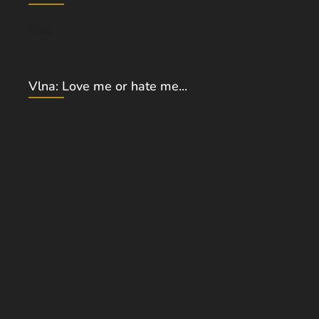
Blog
Vlna: Love me or hate me...