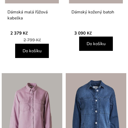
Dámská malá řůžová
Dámský kožený batoh
kabelka
2 379 Kč
3 090 Kč
2 799 Kč
Do košíku
Do košíku