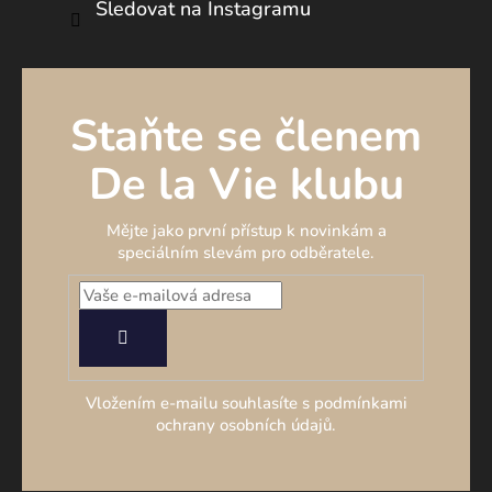
Sledovat na Instagramu
Staňte se členem
De la Vie klubu
Mějte jako první přístup k novinkám a
speciálním slevám pro odběratele.
PŘIHLÁSIT
SE
Vložením e-mailu souhlasíte s podmínkami
ochrany osobních údajů.