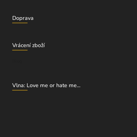
Doprava
Vrácení zboží
Blog
Vlna: Love me or hate me...