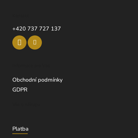
Kontakt
+420 737 727 137
Informace pro Vás
Obchodní podmínky
GDPR
Vše o nákupu
Platba