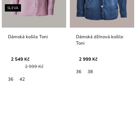
SLEVA
Dámská košile Toni
Dámská džínová košile
Toni
2 549 Kč
2 999 Kč
2 999 Kč
36
38
36
42