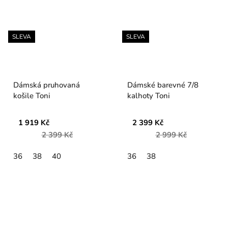
SLEVA
SLEVA
Dámská pruhovaná
Dámské barevné 7/8
košile Toni
kalhoty Toni
1 919 Kč
2 399 Kč
2 399 Kč
2 999 Kč
36
38
40
36
38