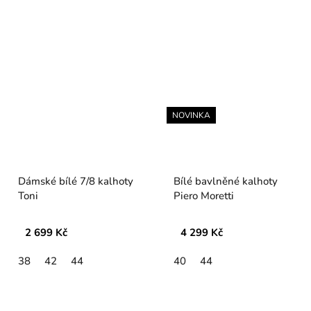
NOVINKA
Dámské bílé 7/8 kalhoty
Bílé bavlněné kalhoty
Toni
Piero Moretti
2 699 Kč
4 299 Kč
38
42
44
40
44