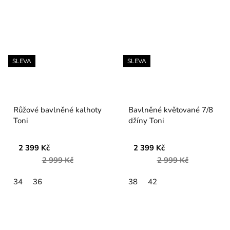
SLEVA
SLEVA
Růžové bavlněné kalhoty
Bavlněné květované 7/8
Toni
džíny Toni
2 399 Kč
2 399 Kč
2 999 Kč
2 999 Kč
34
36
38
42