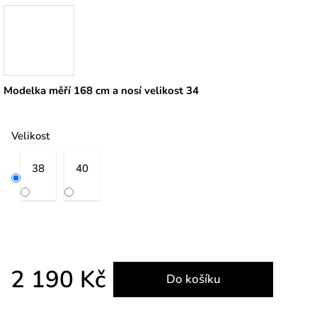
Modelka měří 168 cm a nosí velikost 34
Velikost
38
40
2 190 Kč
Do košíku
Měrná cena: